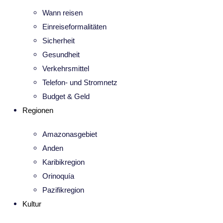
Wann reisen
Einreiseformalitäten
Sicherheit
Gesundheit
Verkehrsmittel
Telefon- und Stromnetz
Budget & Geld
Regionen
Amazonasgebiet
Anden
Karibikregion
Orinoquía
Pazifikregion
Kultur