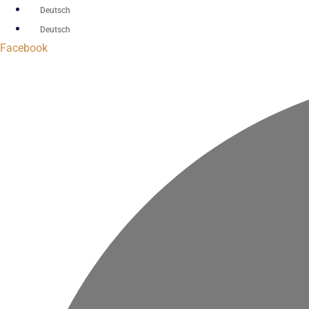
Zum
Deutsch
Inhalt
Deutsch
springen
Facebook