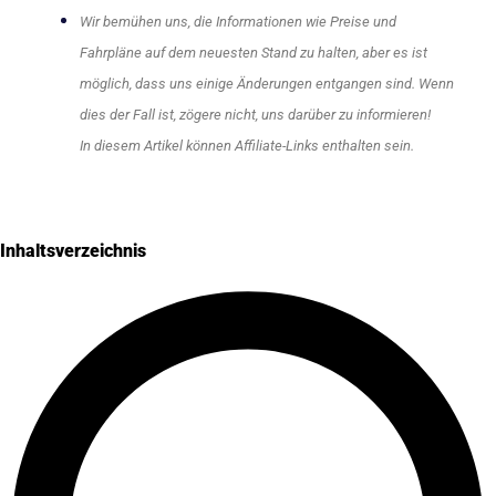
Wir bemühen uns, die Informationen wie Preise und
Fahrpläne auf dem neuesten Stand zu halten, aber es ist
möglich, dass uns einige Änderungen entgangen sind. Wenn
dies der Fall ist, zögere nicht, uns darüber zu informieren!
In diesem Artikel können Affiliate-Links enthalten sein.
Inhaltsverzeichnis