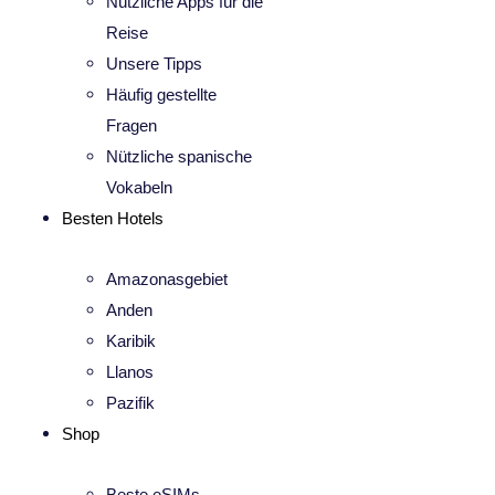
Nützliche Apps für die
Reise
Unsere Tipps
Häufig gestellte
Fragen
Nützliche spanische
Vokabeln
Besten Hotels
Amazonasgebiet
Anden
Karibik
Llanos
Pazifik
Shop
Beste eSIMs