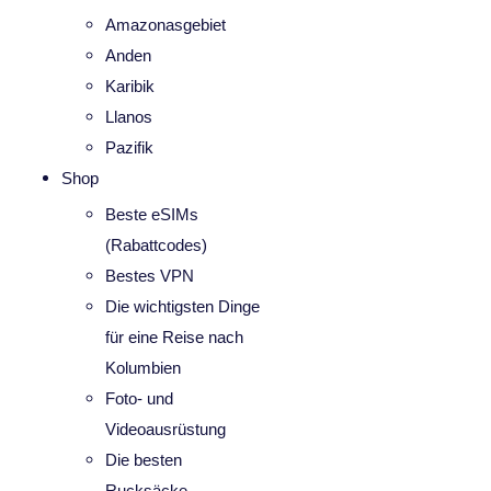
Amazonasgebiet
Anden
Karibik
Llanos
Pazifik
Shop
Beste eSIMs
(Rabattcodes)
Bestes VPN
Die wichtigsten Dinge
für eine Reise nach
Kolumbien
Foto- und
Videoausrüstung
Die besten
Rucksäcke