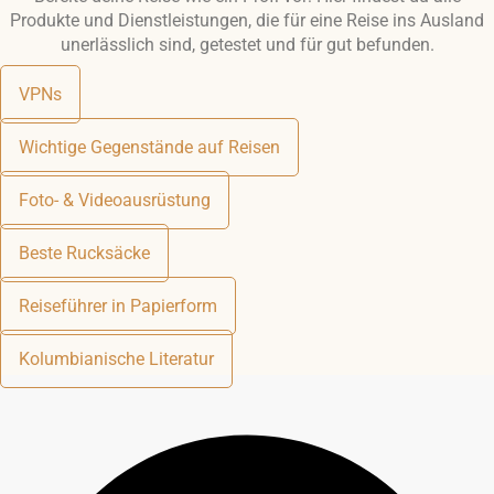
Produkte und Dienstleistungen, die für eine Reise ins Ausland
unerlässlich sind, getestet und für gut befunden.
VPNs
Wichtige Gegenstände auf Reisen
Foto- & Videoausrüstung
Beste Rucksäcke
Reiseführer in Papierform
Kolumbianische Literatur