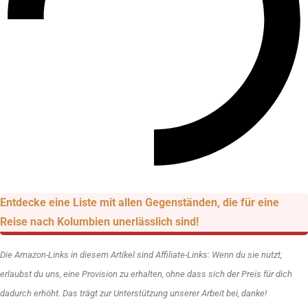
Entdecke eine Liste mit allen Gegenständen, die für eine
Reise nach Kolumbien unerlässlich sind!
Die Amazon-Links in diesem Artikel sind Affiliate-Links: Wenn du sie nutzt,
erlaubst du uns, eine Provision zu erhalten, ohne dass sich der Preis für dich
dadurch erhöht. Das trägt zur Unterstützung unserer Arbeit bei, danke!