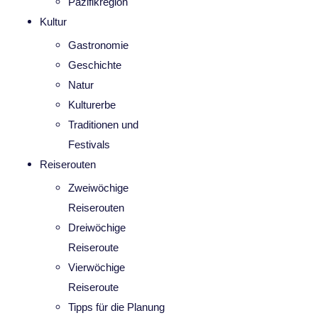
Pazifikregion
Kultur
Gastronomie
Geschichte
Natur
Kulturerbe
Traditionen und
Festivals
Reiserouten
Zweiwöchige
Reiserouten
Dreiwöchige
Reiseroute
Vierwöchige
Reiseroute
Tipps für die Planung