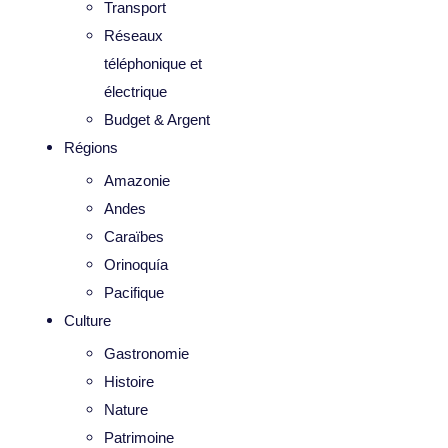
Transport
Réseaux
téléphonique et
électrique
Budget & Argent
Régions
Amazonie
Andes
Caraïbes
Orinoquía
Pacifique
Culture
Gastronomie
Histoire
Nature
Patrimoine