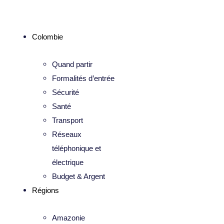
Colombie
Quand partir
Formalités d’entrée
Sécurité
Santé
Transport
Réseaux
téléphonique et
électrique
Budget & Argent
Régions
Amazonie