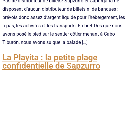
Pas de distributeur de billets ! Sapzurro et Capurganá ne
disposent d’aucun distributeur de billets ni de banques :
prévois donc assez d’argent liquide pour l’hébergement, les
repas, les activités et les transports. En bref Dès que nous
avons posé le pied sur le sentier côtier menant à Cabo
Tiburón, nous avons su que la balade […]
La Playita : la petite plage
confidentielle de Sapzurro