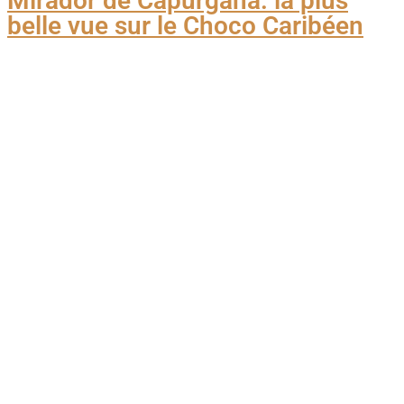
Mirador de Capurganá: la plus
belle vue sur le Choco Caribéen