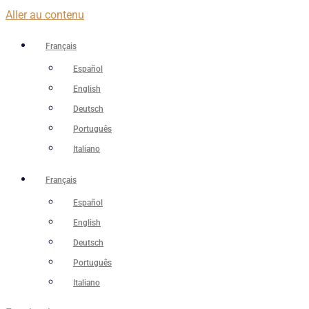
Aller au contenu
Français
Español
English
Deutsch
Português
Italiano
Français
Español
English
Deutsch
Português
Italiano