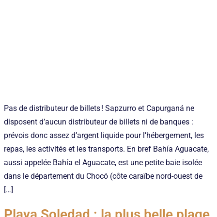
Pas de distributeur de billets ! Sapzurro et Capurganá ne
disposent d’aucun distributeur de billets ni de banques :
prévois donc assez d’argent liquide pour l’hébergement, les
repas, les activités et les transports. En bref Bahía Aguacate,
aussi appelée Bahía el Aguacate, est une petite baie isolée
dans le département du Chocó (côte caraïbe nord-ouest de
[…]
Playa Soledad : la plus belle plage