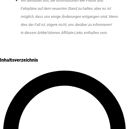
Wir bemühen uns, die Informationen wie Preise und
Fahrpläne auf dem neuesten Stand zu halten, aber es ist
möglich, dass uns einige Änderungen entgangen sind. Wenn
dies der Fall ist, zögere nicht, uns darüber zu informieren!
In diesem Artikel können Affiliate-Links enthalten sein.
Inhaltsverzeichnis