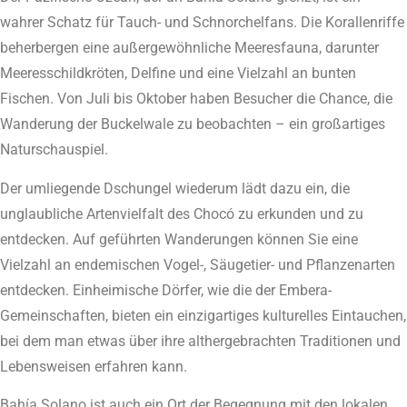
wahrer Schatz für Tauch- und Schnorchelfans. Die Korallenriffe
beherbergen eine außergewöhnliche Meeresfauna, darunter
Meeresschildkröten, Delfine und eine Vielzahl an bunten
Fischen. Von Juli bis Oktober haben Besucher die Chance, die
Wanderung der Buckelwale zu beobachten – ein großartiges
Naturschauspiel.
Der umliegende Dschungel wiederum lädt dazu ein, die
unglaubliche Artenvielfalt des Chocó zu erkunden und zu
entdecken. Auf geführten Wanderungen können Sie eine
Vielzahl an endemischen Vogel-, Säugetier- und Pflanzenarten
entdecken. Einheimische Dörfer, wie die der Embera-
Gemeinschaften, bieten ein einzigartiges kulturelles Eintauchen,
bei dem man etwas über ihre althergebrachten Traditionen und
Lebensweisen erfahren kann.
Bahía Solano ist auch ein Ort der Begegnung mit den lokalen