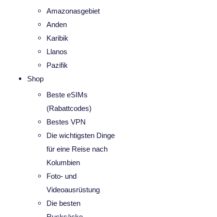
Amazonasgebiet
Anden
Karibik
Llanos
Pazifik
Shop
Beste eSIMs
(Rabattcodes)
Bestes VPN
Die wichtigsten Dinge
für eine Reise nach
Kolumbien
Foto- und
Videoausrüstung
Die besten
Rucksäcke