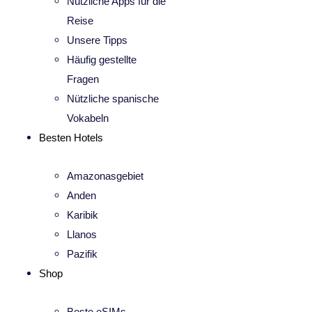
Nützliche Apps für die
Reise
Unsere Tipps
Häufig gestellte
Fragen
Nützliche spanische
Vokabeln
Besten Hotels
Amazonasgebiet
Anden
Karibik
Llanos
Pazifik
Shop
Beste eSIMs