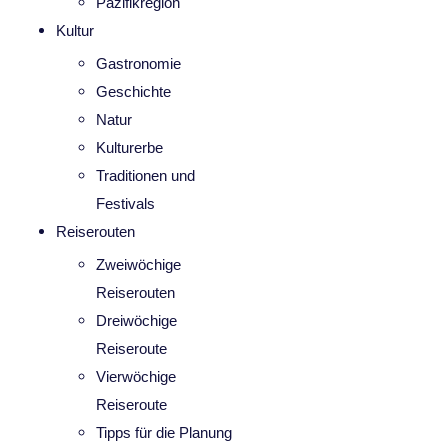
Pazifikregion
Kultur
Gastronomie
Geschichte
Natur
Kulturerbe
Traditionen und
Festivals
Reiserouten
Zweiwöchige
Reiserouten
Dreiwöchige
Reiseroute
Vierwöchige
Reiseroute
Tipps für die Planung