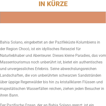
IN KÜRZE
Bahia Solano, eingebettet an der Pazifikküste Kolumbiens in
der Region Chocó, ist ein idyllisches Reiseziel für
Naturliebhaber und Abenteurer. Dieses kleine Paradies, das vom
Massentourismus noch unberührt ist, bietet ein authentisches
und unvergessliches Erlebnis. Seine abwechslungsreichen
Landschaften, die von unberührten schwarzen Sandstränden
über üppige Regenwälder bis hin zu kristallklaren Flüssen und
majestätischen Wasserfällen reichen, ziehen jeden Besucher in
ihren Bann.
Der Pazifische Ozean, der an Bahia Solano grenzt, ist ein