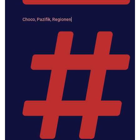
Choco
,
Pazifik
,
Regionen