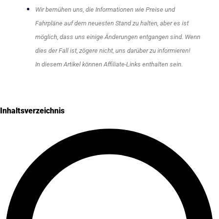
Wir bemühen uns, die Informationen wie Preise und
Fahrpläne auf dem neuesten Stand zu halten, aber es ist
möglich, dass uns einige Änderungen entgangen sind. Wenn
dies der Fall ist, zögere nicht, uns darüber zu informieren!
In diesem Artikel können Affiliate-Links enthalten sein.
Inhaltsverzeichnis