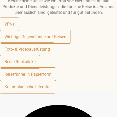
Bereite deine Reise wie ein Profi vor: Hier findest du alle
Produkte und Dienstleistungen, die für eine Reise ins Ausland
unerlässlich sind, getestet und für gut befunden.
VPNs
Wichtige Gegenstände auf Reisen
Foto- & Videoausrüstung
Beste Rucksäcke
Reiseführer in Papierform
Kolumbianische Literatur