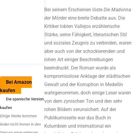
Bei seinem Erscheinen löste
Die Madonna
der Mörder
eine breite Debatte aus. Die
Kritiker lobten Vallejos erzählerische
Stärke, seine Fähigkeit, literarischen Stil
und soziales Zeugnis zu verbinden, waren
aber auch von der schockierenden und
rohen Art einiger Beschreibungen
beeindruckt. Der Roman wurde als
kompromisslose Anklage der städtischen
Bei Amazon
Gewalt und der Korruption in Medellín
kaufen
wahrgenommen, doch einige Leser waren
Die spanische Version
von dem zynischen Ton und den sehr
kaufen
rohen Bildern verunsichert. Auf der
Einige Werke kommen
Publikumsseite war das Buch in
leider nicht immer in den
Kolumbien und international ein
Genuss einer getreuen