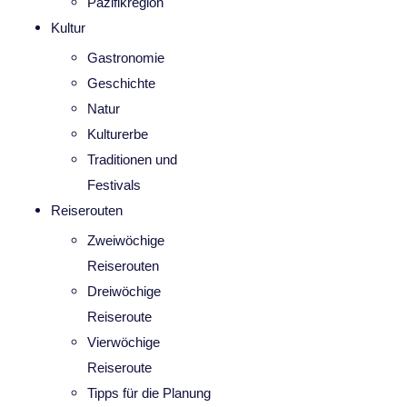
Pazifikregion
Kultur
Gastronomie
Geschichte
Natur
Kulturerbe
Traditionen und
Festivals
Reiserouten
Zweiwöchige
Reiserouten
Dreiwöchige
Reiseroute
Vierwöchige
Reiseroute
Tipps für die Planung