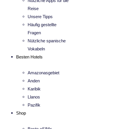
Nützliche Apps für die
Reise
Unsere Tipps
Häufig gestellte
Fragen
Nützliche spanische
Vokabeln
Besten Hotels
Amazonasgebiet
Anden
Karibik
Llanos
Pazifik
Shop
Beste eSIMs