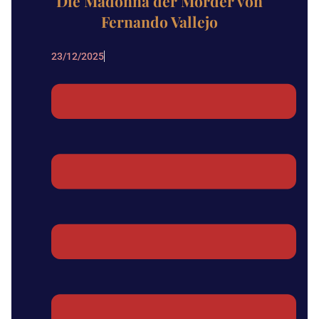
Die Madonna der Mörder von
Fernando Vallejo
23/12/2025