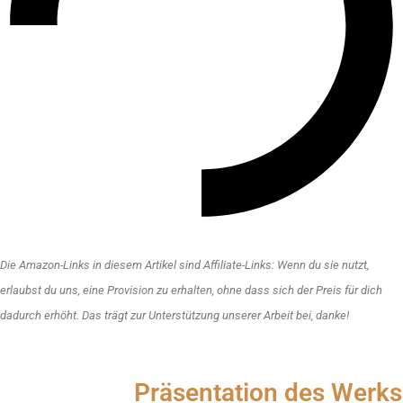
Die Amazon-Links in diesem Artikel sind Affiliate-Links: Wenn du sie nutzt,
erlaubst du uns, eine Provision zu erhalten, ohne dass sich der Preis für dich
dadurch erhöht. Das trägt zur Unterstützung unserer Arbeit bei, danke!
Präsentation des Werks