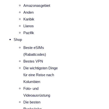
Amazonasgebiet
Anden
Karibik
Llanos
Pazifik
Shop
Beste eSIMs
(Rabattcodes)
Bestes VPN
Die wichtigsten Dinge
für eine Reise nach
Kolumbien
Foto- und
Videoausrüstung
Die besten
Rucksäcke