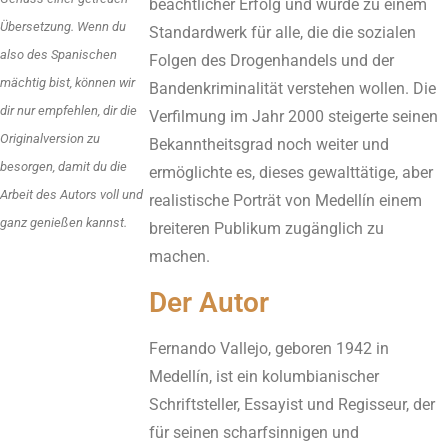
beachtlicher Erfolg und wurde zu einem
Übersetzung. Wenn du
Standardwerk für alle, die die sozialen
also des Spanischen
Folgen des Drogenhandels und der
mächtig bist, können wir
Bandenkriminalität verstehen wollen. Die
dir nur empfehlen, dir die
Verfilmung im Jahr 2000 steigerte seinen
Originalversion zu
Bekanntheitsgrad noch weiter und
besorgen, damit du die
ermöglichte es, dieses gewalttätige, aber
Arbeit des Autors voll und
realistische Porträt von Medellín einem
ganz genießen kannst.
breiteren Publikum zugänglich zu
machen.
Der Autor
Fernando Vallejo, geboren 1942 in
Medellín, ist ein kolumbianischer
Schriftsteller, Essayist und Regisseur, der
für seinen scharfsinnigen und