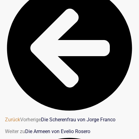
Zurück
Vorherige
Die Scherenfrau von Jorge Franco
Weiter zu
Die Armeen von Evelio Rosero