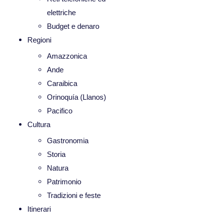
elettriche
Budget e denaro
Regioni
Amazzonica
Ande
Caraibica
Orinoquía (Llanos)
Pacifico
Cultura
Gastronomia
Storia
Natura
Patrimonio
Tradizioni e feste
Itinerari