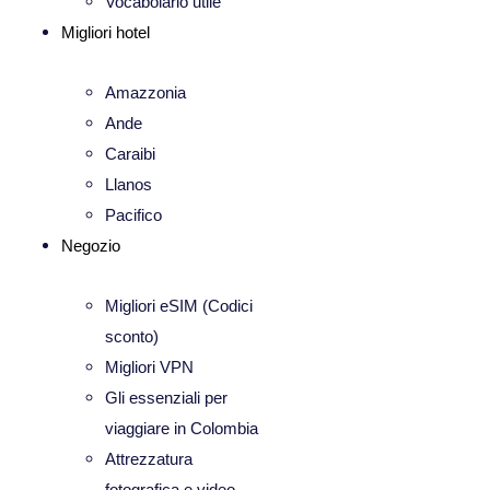
Vocabolario utile
Migliori hotel
Amazzonia
Ande
Caraibi
Llanos
Pacifico
Negozio
Migliori eSIM (Codici
sconto)
Migliori VPN
Gli essenziali per
viaggiare in Colombia
Attrezzatura
fotografica e video