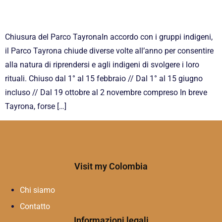
Chiusura del Parco TayronaIn accordo con i gruppi indigeni,
il Parco Tayrona chiude diverse volte all’anno per consentire
alla natura di riprendersi e agli indigeni di svolgere i loro
rituali. Chiuso dal 1° al 15 febbraio // Dal 1° al 15 giugno
incluso // Dal 19 ottobre al 2 novembre compreso In breve
Tayrona, forse […]
Visit my Colombia
Chi siamo
Contatto
Informazioni legali