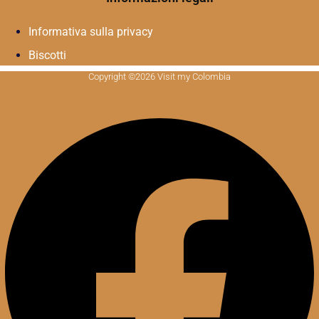
Informativa sulla privacy
Biscotti
Copyright ©2026 Visit my Colombia
Facebook