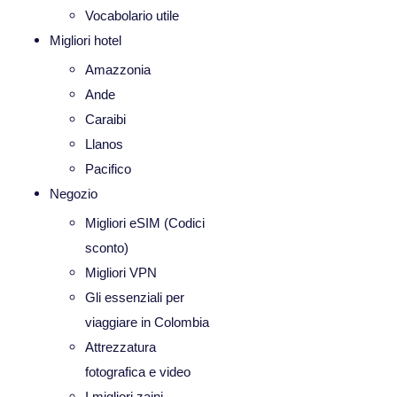
Vocabolario utile
Migliori hotel
Amazzonia
Ande
Caraibi
Llanos
Pacifico
Negozio
Migliori eSIM (Codici
sconto)
Migliori VPN
Gli essenziali per
viaggiare in Colombia
Attrezzatura
fotografica e video
I migliori zaini