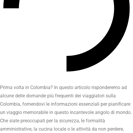
Prima volta in Colombia? In questo articolo risponderemo ad
alcune delle domande più frequenti dei viaggiatori sulla
Colombia, fornendovi le informazioni essenziali per pianificare
un viaggio memorabile in questo incantevole angolo di mondo.
Che siate preoccupati per la sicurezza, le formalità
amministrative, la cucina locale o le attività da non perdere,