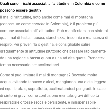
Quali sono i rischi associati all'altitudine in Colombia e come
possono essere gestiti?
Il mal d “altitudine, noto anche come mal di montagna
(conosciuto come
soroche
in Colombia), è il problema più
comune associato all” altitudine. Può manifestarsi con sintomi
quali mal di testa, nausea, stanchezza, insonnia e mancanza di
respiro. Per prevenirla o gestirla, è consigliabile salire
gradualmente di altitudine piuttosto che passare rapidamente
da una regione a bassa quota a una ad alta quota. Prendetevi il
tempo necessario per acclimatarvi.
Come si può limitare il mal di montagna? Bevendo molta
acqua, evitando tabacco e alcol, mangiando una dieta leggera
ed equilibrata e, soprattutto, acclimatandosi per gradi. In caso
di sintomi gravi, come confusione mentale, gravi difficoltà
respiratorie o tosse secca e persistente, è indispensabile