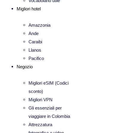
Vocabolario utile
Migliori hotel
Amazzonia
Ande
Caraibi
Llanos
Pacifico
Negozio
Migliori eSIM (Codici
sconto)
Migliori VPN
Gli essenziali per
viaggiare in Colombia
Attrezzatura
fotografica e video