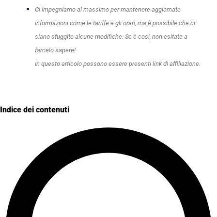
Ci impegniamo al massimo per mantenere aggiornate
informazioni come le tariffe e gli orari, ma è possibile che ci
siano sfuggite alcune modifiche. Se è così, non esitate a
farcelo sapere!
In questo articolo possono essere presenti link di affiliazione.
Indice dei contenuti