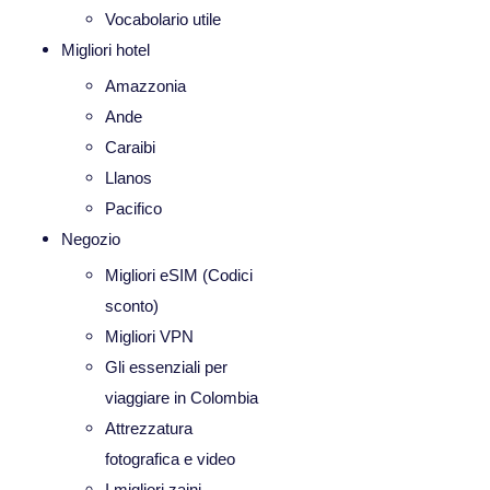
Vocabolario utile
Migliori hotel
Amazzonia
Ande
Caraibi
Llanos
Pacifico
Negozio
Migliori eSIM (Codici
sconto)
Migliori VPN
Gli essenziali per
viaggiare in Colombia
Attrezzatura
fotografica e video
I migliori zaini