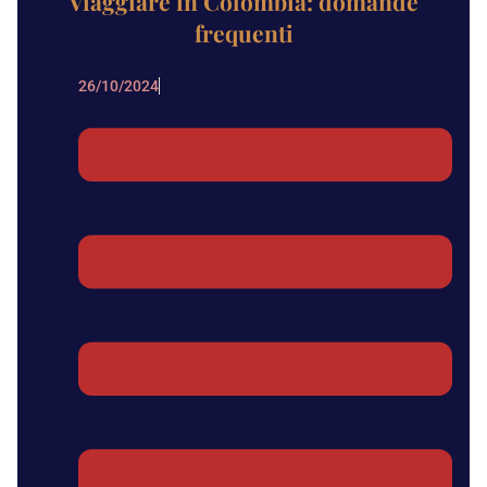
Viaggiare in Colombia: domande
frequenti
26/10/2024