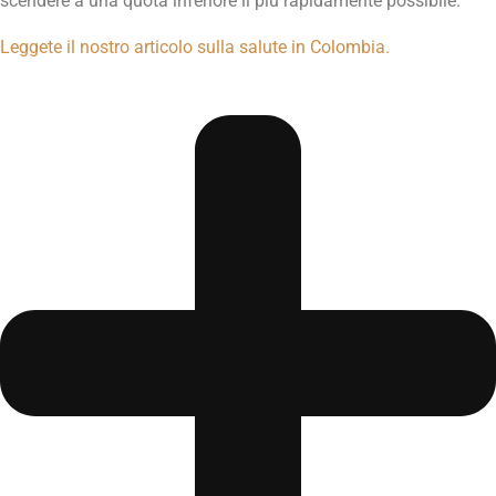
scendere a una quota inferiore il più rapidamente possibile.
Leggete il nostro articolo sulla salute in Colombia.