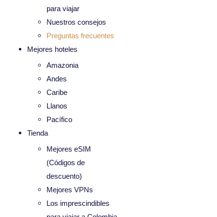
para viajar
Nuestros consejos
Preguntas frecuentes
Mejores hoteles
Amazonia
Andes
Caribe
Llanos
Pacífico
Tienda
Mejores eSIM
(Códigos de
descuento)
Mejores VPNs
Los imprescindibles
para viajar a Colombia