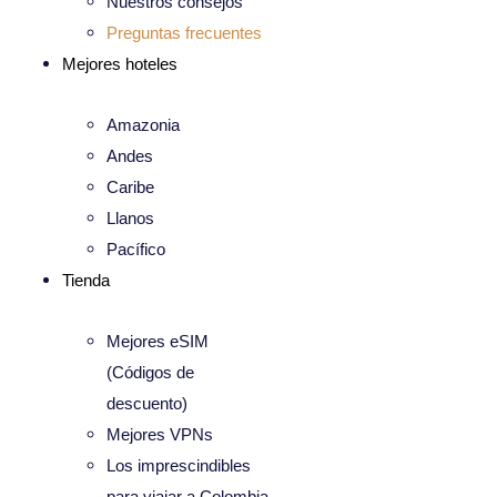
Nuestros consejos
Preguntas frecuentes
Mejores hoteles
Amazonia
Andes
Caribe
Llanos
Pacífico
Tienda
Mejores eSIM
(Códigos de
descuento)
Mejores VPNs
Los imprescindibles
para viajar a Colombia