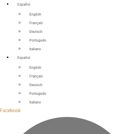
Ir
Español
al
English
contenido
Français
Deutsch
Português
Italiano
Español
English
Français
Deutsch
Português
Italiano
Facebook