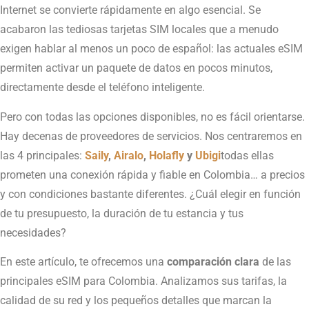
Internet se convierte rápidamente en algo esencial. Se
acabaron las tediosas tarjetas SIM locales que a menudo
exigen hablar al menos un poco de español: las actuales eSIM
permiten activar un paquete de datos en pocos minutos,
directamente desde el teléfono inteligente.
Pero con todas las opciones disponibles, no es fácil orientarse.
Hay decenas de proveedores de servicios. Nos centraremos en
las 4 principales:
Saily
,
Airalo
,
Holafly
y
Ubigi
todas ellas
prometen una conexión rápida y fiable en Colombia… a precios
y con condiciones bastante diferentes. ¿Cuál elegir en función
de tu presupuesto, la duración de tu estancia y tus
necesidades?
En este artículo, te ofrecemos una
comparación clara
de las
principales eSIM para Colombia. Analizamos sus tarifas, la
calidad de su red y los pequeños detalles que marcan la