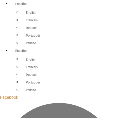
Ir
Español
al
English
contenido
Français
Deutsch
Português
Italiano
Español
English
Français
Deutsch
Português
Italiano
Facebook