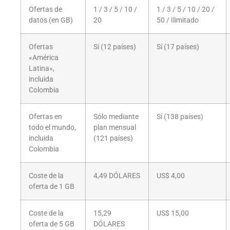
Ofertas de
1 / 3 / 5 / 10 /
1 / 3 / 5 / 10 / 20 /
datos (en GB)
20
50 / Ilimitado
Ofertas
Sí (12 países)
Sí (17 países)
«América
Latina»,
incluida
Colombia
Ofertas en
Sólo mediante
Sí (138 países)
todo el mundo,
plan mensual
incluida
(121 países)
Colombia
Coste de la
4,49 DÓLARES
US$ 4,00
oferta de 1 GB
Coste de la
15,29
US$ 15,00
oferta de 5 GB
DÓLARES