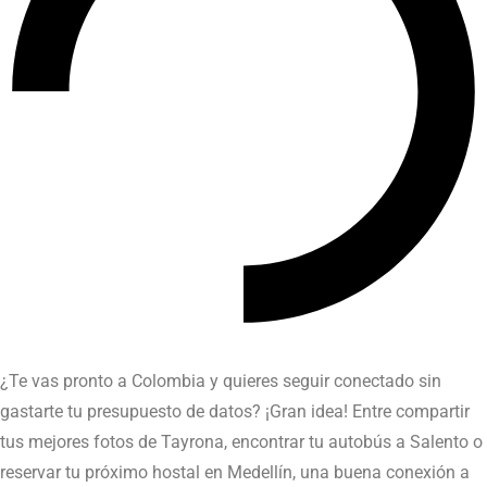
¿Te vas pronto a Colombia y quieres seguir conectado sin
gastarte tu presupuesto de datos? ¡Gran idea! Entre compartir
tus mejores fotos de Tayrona, encontrar tu autobús a Salento o
reservar tu próximo hostal en Medellín, una buena conexión a