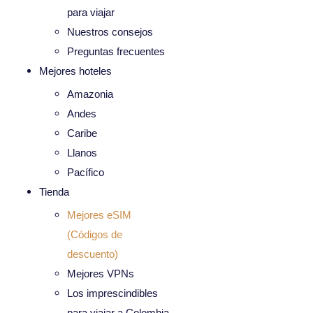
para viajar
Nuestros consejos
Preguntas frecuentes
Mejores hoteles
Amazonia
Andes
Caribe
Llanos
Pacífico
Tienda
Mejores eSIM
(Códigos de
descuento)
Mejores VPNs
Los imprescindibles
para viajar a Colombia