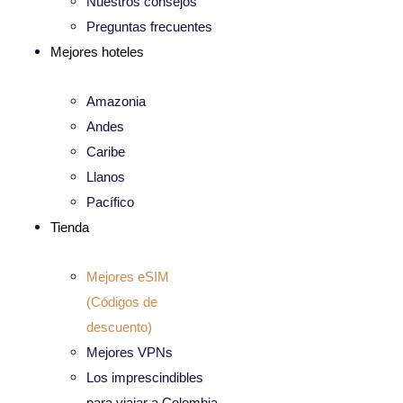
Nuestros consejos
Preguntas frecuentes
Mejores hoteles
Amazonia
Andes
Caribe
Llanos
Pacífico
Tienda
Mejores eSIM
(Códigos de
descuento)
Mejores VPNs
Los imprescindibles
para viajar a Colombia