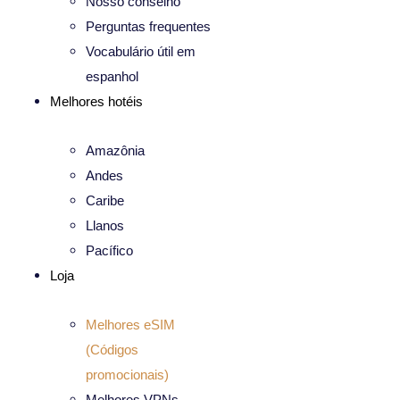
Nosso conselho
Perguntas frequentes
Vocabulário útil em
espanhol
Melhores hotéis
Amazônia
Andes
Caribe
Llanos
Pacífico
Loja
Melhores eSIM
(Códigos
promocionais)
Melhores VPNs