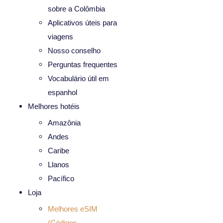
sobre a Colômbia
Aplicativos úteis para
viagens
Nosso conselho
Perguntas frequentes
Vocabulário útil em
espanhol
Melhores hotéis
Amazônia
Andes
Caribe
Llanos
Pacífico
Loja
Melhores eSIM
(Códigos