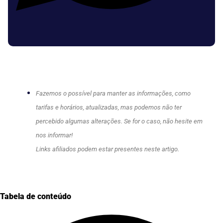
Fazemos o possível para manter as informações, como
tarifas e horários, atualizadas, mas podemos não ter
percebido algumas alterações. Se for o caso, não hesite em
nos informar!
Links afiliados podem estar presentes neste artigo.
Tabela de conteúdo