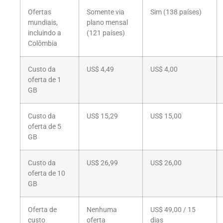
Ofertas
Somente via
Sim (138 países)
mundiais,
plano mensal
incluindo a
(121 países)
Colômbia
Custo da
US$ 4,49
US$ 4,00
oferta de 1
GB
Custo da
US$ 15,29
US$ 15,00
oferta de 5
GB
Custo da
US$ 26,99
US$ 26,00
oferta de 10
GB
Oferta de
Nenhuma
US$ 49,00 / 15
custo
oferta
dias