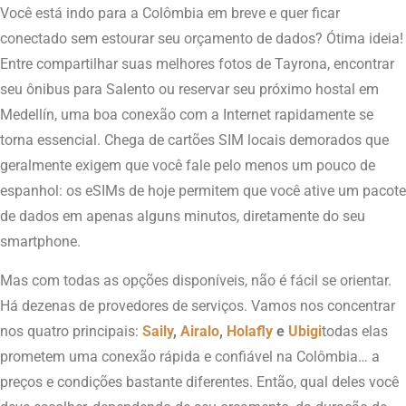
Você está indo para a Colômbia em breve e quer ficar
conectado sem estourar seu orçamento de dados? Ótima ideia!
Entre compartilhar suas melhores fotos de Tayrona, encontrar
seu ônibus para Salento ou reservar seu próximo hostal em
Medellín, uma boa conexão com a Internet rapidamente se
torna essencial. Chega de cartões SIM locais demorados que
geralmente exigem que você fale pelo menos um pouco de
espanhol: os eSIMs de hoje permitem que você ative um pacote
de dados em apenas alguns minutos, diretamente do seu
smartphone.
Mas com todas as opções disponíveis, não é fácil se orientar.
Há dezenas de provedores de serviços. Vamos nos concentrar
nos quatro principais:
Saily
,
Airalo
,
Holafly
e
Ubigi
todas elas
prometem uma conexão rápida e confiável na Colômbia… a
preços e condições bastante diferentes. Então, qual deles você