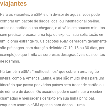
viajantes
Para os viajantes, o eSIM é um divisor de águas: você pode
comprar um pacote de dados local ou internacional on-line,
antes da partida ou na chegada, e ativá-lo em poucos minutos
sem precisar procurar uma loja ou explicar sua solicitação em
um idioma estrangeiro. Os pacotes eSIM de viagem geralmente
são pré-pagos, com duração definida (7, 10, 15 ou 30 dias, por
exemplo), o que limita as surpresas desagradáveis das contas
de roaming.
Há também eSIMs “multidestinos” que cobrem uma região
inteira, como a América Latina, e que são muito úteis para um
itinerário que passa por vários países sem trocar de cartão ou
de número de dados. Os usuários podem continuar a receber
chamadas e mensagens de texto em sua linha principal,
enquanto usam o eSIM apenas para dados – uma