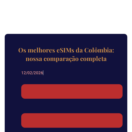
Os melhores eSIMs da Colômbia:
nossa comparação completa
12/02/2026