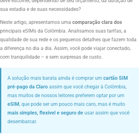
deve escolher, dependendo de seu orçamento, da duração de
sua estadia e de suas necessidades?
Neste artigo, apresentamos uma
comparação clara dos
principais eSIMs da Colômbia. Analisamos suas tarifas, a
qualidade de sua rede e os pequenos detalhes que fazem toda
a diferença no dia a dia. Assim, você pode viajar conectado,
com tranquilidade – e sem surpresas de custo.
A solução mais barata ainda é comprar um
cartão SIM
pré-pago da Claro
assim que você chegar à Colômbia,
mas muitos de nossos leitores preferem optar por um
eSIM
, que pode ser um pouco mais caro, mas é muito
mais simples, flexível e seguro de
usar assim que você
desembarcar.