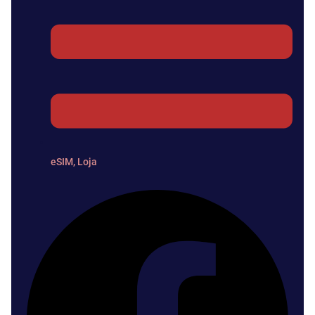
eSIM
,
Loja