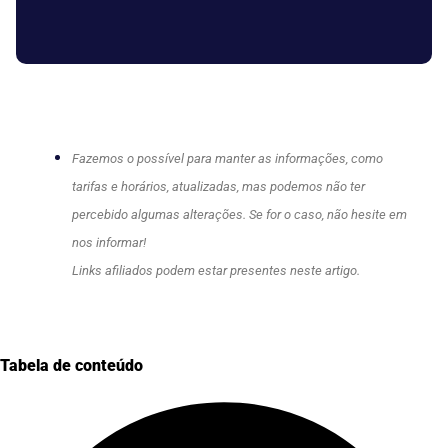
Fazemos o possível para manter as informações, como
tarifas e horários, atualizadas, mas podemos não ter
percebido algumas alterações. Se for o caso, não hesite em
nos informar!
Links afiliados podem estar presentes neste artigo.
Tabela de conteúdo