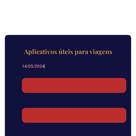
Aplicativos úteis para viagens
14/05/2024