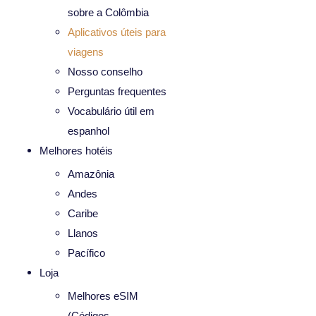
sobre a Colômbia
Aplicativos úteis para
viagens
Nosso conselho
Perguntas frequentes
Vocabulário útil em
espanhol
Melhores hotéis
Amazônia
Andes
Caribe
Llanos
Pacífico
Loja
Melhores eSIM
(Códigos