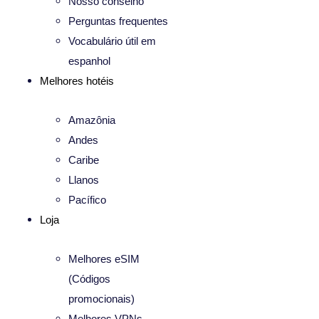
Nosso conselho
Perguntas frequentes
Vocabulário útil em
espanhol
Melhores hotéis
Amazônia
Andes
Caribe
Llanos
Pacífico
Loja
Melhores eSIM
(Códigos
promocionais)
Melhores VPNs