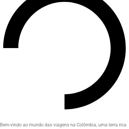
Bem-vindo ao mundo das viagens na Colômbia, uma terra rica