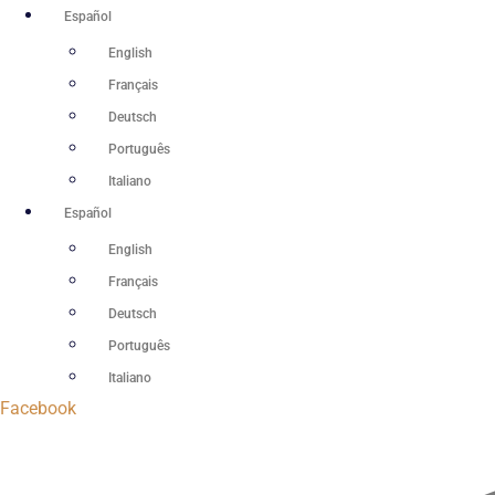
Ir
Español
al
English
contenido
Français
Deutsch
Português
Italiano
Español
English
Français
Deutsch
Português
Italiano
Facebook