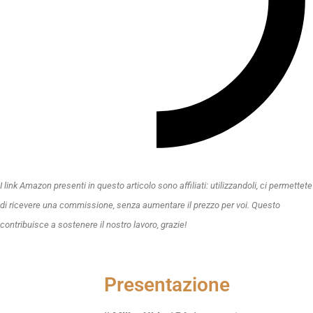
I link Amazon presenti in questo articolo sono affiliati: utilizzandoli, ci permettete
di ricevere una commissione, senza aumentare il prezzo per voi. Questo
contribuisce a sostenere il nostro lavoro, grazie!
Presentazione