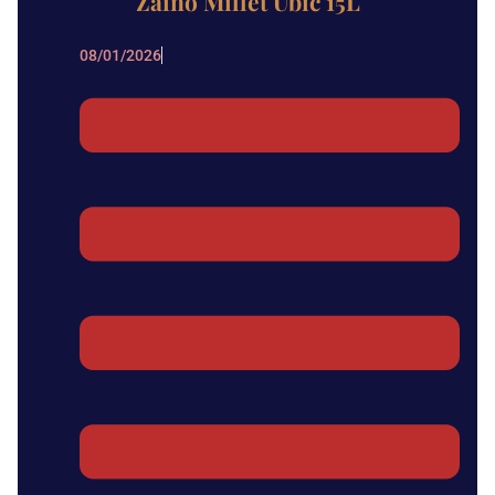
Zaino Millet Ubic 15L
08/01/2026