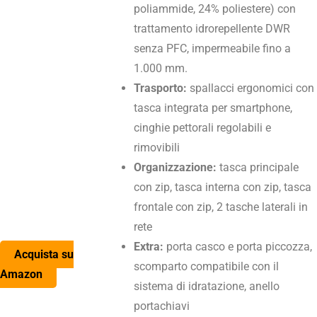
poliammide, 24% poliestere) con
trattamento idrorepellente DWR
senza PFC, impermeabile fino a
1.000 mm.
Trasporto:
spallacci ergonomici con
tasca integrata per smartphone,
cinghie pettorali regolabili e
rimovibili
Organizzazione:
tasca principale
con zip, tasca interna con zip, tasca
frontale con zip, 2 tasche laterali in
rete
Extra:
porta casco e porta piccozza,
Acquista su
scomparto compatibile con il
Amazon
sistema di idratazione, anello
portachiavi