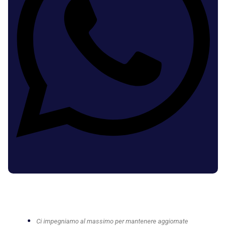
Ci impegniamo al massimo per mantenere aggiornate