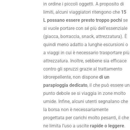
in ordine i piccoli oggetti. A proposito di
limiti, alcuni viaggiatori ritengono che
15
L possano essere presto troppo pochi
se
si vuole portare con sé più dell’essenziale
(giacca, borraccia, snack, attrezzatura). È
quindi meno adatto a lunghe escursioni o
a viaggi in cui è necessario trasportare più
attrezzatura. Inoltre, sebbene sia efficace
contro gli spruzzi grazie al trattamento
idrorepellente, non dispone
di un
parapioggia dedicato
, il che può essere un
punto debole se si viaggia in zone molto
umide. Infine, alcuni utenti segnalano che
la borsa non è necessariamente
progettata per carichi molto pesanti, il che
ne limita l’uso a uscite
rapide o leggere
.