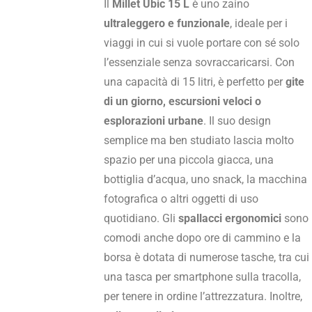
Il
Millet Ubic 15 L
è uno zaino
ultraleggero e funzionale
, ideale per i
viaggi in cui si vuole portare con sé solo
l’essenziale senza sovraccaricarsi. Con
una capacità di 15 litri, è perfetto per
gite
di un giorno, escursioni veloci o
esplorazioni urbane
. Il suo design
semplice ma ben studiato lascia molto
spazio per una piccola giacca, una
bottiglia d’acqua, uno snack, la macchina
fotografica o altri oggetti di uso
quotidiano. Gli
spallacci ergonomici
sono
comodi anche dopo ore di cammino e la
borsa è dotata di numerose tasche, tra cui
una tasca per smartphone sulla tracolla,
per tenere in ordine l’attrezzatura. Inoltre,