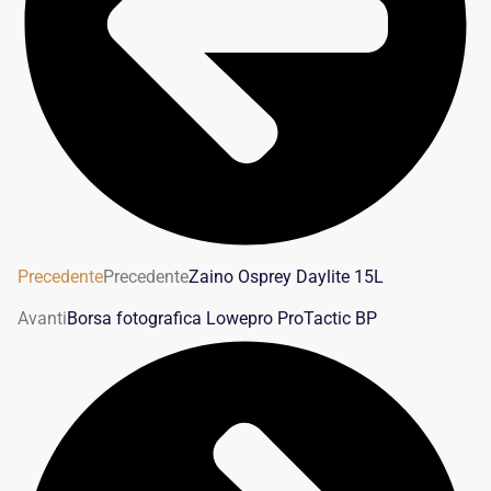
Precedente
Precedente
Zaino Osprey Daylite 15L
Avanti
Borsa fotografica Lowepro ProTactic BP