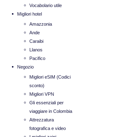
Vocabolario utile
Migliori hotel
Amazzonia
Ande
Caraibi
Llanos
Pacifico
Negozio
Migliori eSIM (Codici
sconto)
Migliori VPN
Gli essenziali per
viaggiare in Colombia
Attrezzatura
fotografica e video
I migliori zaini