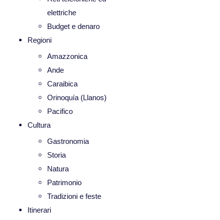
elettriche
Budget e denaro
Regioni
Amazzonica
Ande
Caraibica
Orinoquía (Llanos)
Pacifico
Cultura
Gastronomia
Storia
Natura
Patrimonio
Tradizioni e feste
Itinerari