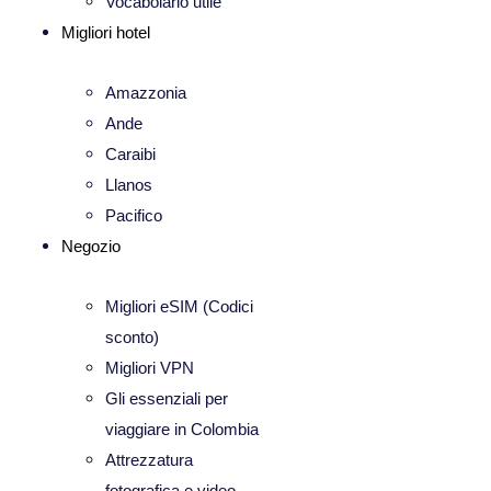
Vocabolario utile
Migliori hotel
Amazzonia
Ande
Caraibi
Llanos
Pacifico
Negozio
Migliori eSIM (Codici
sconto)
Migliori VPN
Gli essenziali per
viaggiare in Colombia
Attrezzatura
fotografica e video