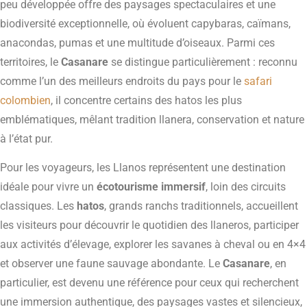
peu développée offre des paysages spectaculaires et une
biodiversité exceptionnelle, où évoluent capybaras, caïmans,
anacondas, pumas et une multitude d’oiseaux. Parmi ces
territoires, le
Casanare
se distingue particulièrement : reconnu
comme l’un des meilleurs endroits du pays pour le
safari
colombien
, il concentre certains des hatos les plus
emblématiques, mêlant tradition llanera, conservation et nature
à l’état pur.
Pour les voyageurs, les Llanos représentent une destination
idéale pour vivre un
écotourisme immersif
, loin des circuits
classiques. Les
hatos
, grands ranchs traditionnels, accueillent
les visiteurs pour découvrir le quotidien des llaneros, participer
aux activités d’élevage, explorer les savanes à cheval ou en 4×4
et observer une faune sauvage abondante. Le
Casanare
, en
particulier, est devenu une référence pour ceux qui recherchent
une immersion authentique, des paysages vastes et silencieux,