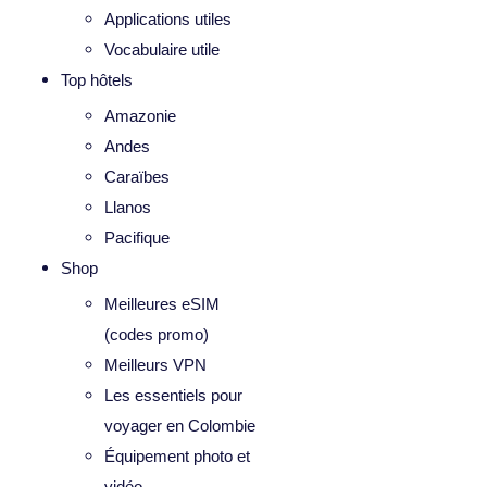
Applications utiles
Vocabulaire utile
Top hôtels
Amazonie
Andes
Caraïbes
Llanos
Pacifique
Shop
Meilleures eSIM
(codes promo)
Meilleurs VPN
Les essentiels pour
voyager en Colombie
Équipement photo et
vidéo