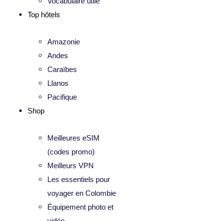
Vocabulaire utile
Top hôtels
Amazonie
Andes
Caraïbes
Llanos
Pacifique
Shop
Meilleures eSIM
(codes promo)
Meilleurs VPN
Les essentiels pour
voyager en Colombie
Équipement photo et
vidéo