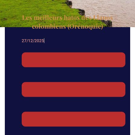
Les meilleurs hatos des Llanos
colombiens (Orénoquie)
27/12/2025