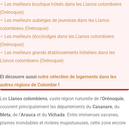
–
Les meilleurs boutique hôtels dans les Llanos colombiens
(Orénoquie)
–
Les meilleurs auberges de jeunesse dans les Llanos
colombiens (Orénoquie)
–
Les meilleurs (éco)lodges dans les Llanos colombiens
(Orénoquie)
–
Les meilleurs grands établissements hôteliers dans les
Llanos colombiens (Orénoquie)
Et découvre aussi
notre sélection de logements dans les
autres régions de Colombie
!
Les
Llanos colombiens
, vaste région naturelle de l’
Orénoquie
,
couvrent principalement les départements du
Casanare
, du
Meta
, de l’
Arauca
et du
Vichada
. Entre immenses savanes,
plaines inondables et rivières majestueuses, cette zone encore