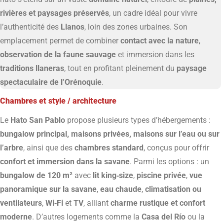
rivières et paysages préservés
, un cadre idéal pour vivre
l’authenticité des
Llanos
, loin des zones urbaines. Son
emplacement permet de combiner
contact avec la nature
,
observation de la faune sauvage
et immersion dans les
traditions llaneras
, tout en profitant pleinement du
paysage
spectaculaire de l’Orénoquie
.
Chambres et style / architecture
Le
Hato San Pablo
propose plusieurs types d’hébergements :
bungalow principal, maisons privées, maisons sur l’eau ou sur
l’arbre
, ainsi que des
chambres standard
, conçus pour offrir
confort et immersion dans la savane
. Parmi les options : un
bungalow de 120 m²
avec
lit king‑size
,
piscine privée
,
vue
panoramique sur la savane
,
eau chaude
,
climatisation ou
ventilateurs
,
Wi‑Fi
et
TV
, alliant
charme rustique et confort
moderne
. D’autres logements comme la
Casa del Río
ou la