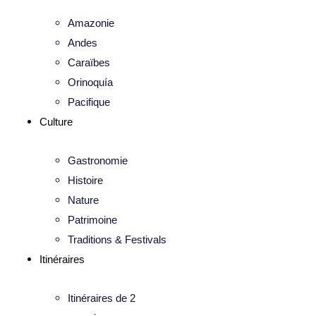
Amazonie
Andes
Caraïbes
Orinoquía
Pacifique
Culture
Gastronomie
Histoire
Nature
Patrimoine
Traditions & Festivals
Itinéraires
Itinéraires de 2