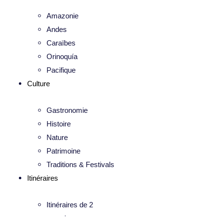
Amazonie
Andes
Caraïbes
Orinoquía
Pacifique
Culture
Gastronomie
Histoire
Nature
Patrimoine
Traditions & Festivals
Itinéraires
Itinéraires de 2