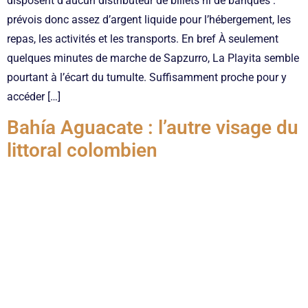
disposent d’aucun distributeur de billets ni de banques :
prévois donc assez d’argent liquide pour l’hébergement, les
repas, les activités et les transports. En bref À seulement
quelques minutes de marche de Sapzurro, La Playita semble
pourtant à l’écart du tumulte. Suffisamment proche pour y
accéder […]
Bahía Aguacate : l’autre visage du
littoral colombien