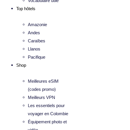
Vocabulaire utile
Top hôtels
Amazonie
Andes
Caraïbes
Llanos
Pacifique
Shop
Meilleures eSIM
(codes promo)
Meilleurs VPN
Les essentiels pour
voyager en Colombie
Équipement photo et
vidéo