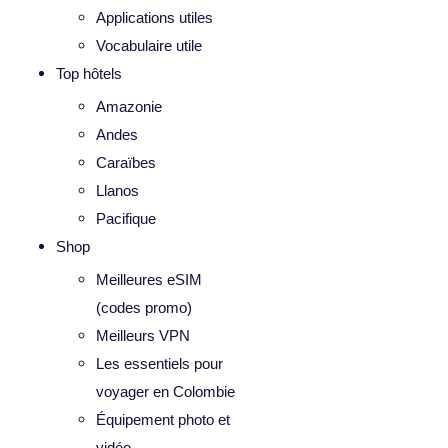
Applications utiles
Vocabulaire utile
Top hôtels
Amazonie
Andes
Caraïbes
Llanos
Pacifique
Shop
Meilleures eSIM
(codes promo)
Meilleurs VPN
Les essentiels pour
voyager en Colombie
Équipement photo et
vidéo