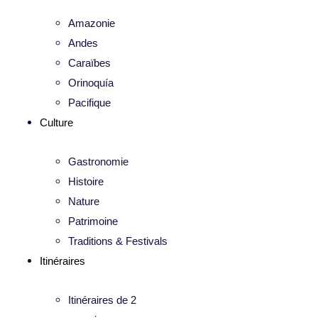
Amazonie
Andes
Caraïbes
Orinoquía
Pacifique
Culture
Gastronomie
Histoire
Nature
Patrimoine
Traditions & Festivals
Itinéraires
Itinéraires de 2