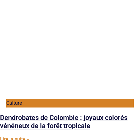
Culture
Dendrobates de Colombie : joyaux colorés
vénéneux de la forêt tropicale
Lire la suite »