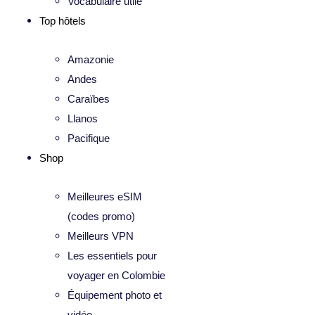
Vocabulaire utile
Top hôtels
Amazonie
Andes
Caraïbes
Llanos
Pacifique
Shop
Meilleures eSIM
(codes promo)
Meilleurs VPN
Les essentiels pour
voyager en Colombie
Équipement photo et
vidéo