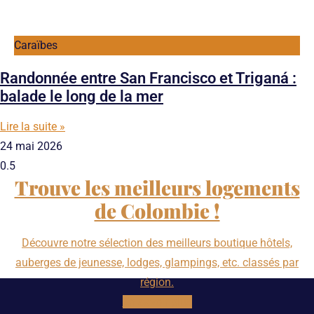
Caraïbes
Randonnée entre San Francisco et Triganá :
balade le long de la mer
Lire la suite »
24 mai 2026
Trouve les meilleurs logements
de Colombie !
Découvre notre sélection des meilleurs boutique hôtels,
auberges de jeunesse, lodges, glampings, etc. classés par
région.
En savoir plus