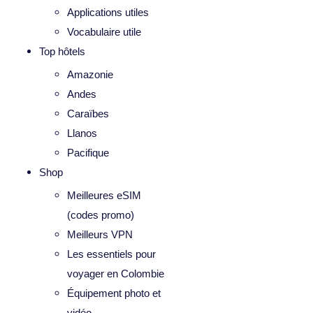
Applications utiles
Vocabulaire utile
Top hôtels
Amazonie
Andes
Caraïbes
Llanos
Pacifique
Shop
Meilleures eSIM
(codes promo)
Meilleurs VPN
Les essentiels pour
voyager en Colombie
Équipement photo et
vidéo