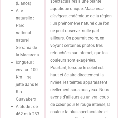
spectaculaires à une plante
(Llanos)
aquatique unique,
Macarenia
Aire
clavigera
, endémique de la région
naturelle :
: un phénomène naturel que l’on
Parc
ne peut observer nulle part
national
ailleurs. On pourrait croire, en
naturel
voyant certaines photos très
Serranía de
retouchées sur internet, que les
la Macarena
couleurs sont exagérées.
longueur :
Pourtant, lorsque le soleil est
environ 100
haut et éclaire directement la
Km – se
rivière, les teintes apparaissent
jette dans le
réellement sous nos yeux. Nous
Río
avons d’ailleurs eu un vrai coup
Guayabero
de cœur pour le rouge intense, la
Altitude : de
couleur la plus spectaculaire et
462 m à 233