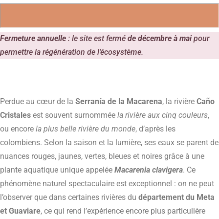
Fermeture annuelle
: le site est fermé
de décembre à mai
pour
permettre la régénération de l’écosystème.
Perdue au cœur de la
Serranía de la Macarena
, la rivière
Caño
Cristales
est souvent surnommée
la rivière aux cinq couleurs
,
ou encore
la plus belle rivière du monde
, d’après les
colombiens. Selon la saison et la lumière, ses eaux se parent de
nuances rouges, jaunes, vertes, bleues et noires grâce à une
plante aquatique unique appelée
Macarenia clavigera
. Ce
phénomène naturel spectaculaire est exceptionnel : on ne peut
l’observer que dans certaines rivières du
département du Meta
et Guaviare
, ce qui rend l’expérience encore plus particulière