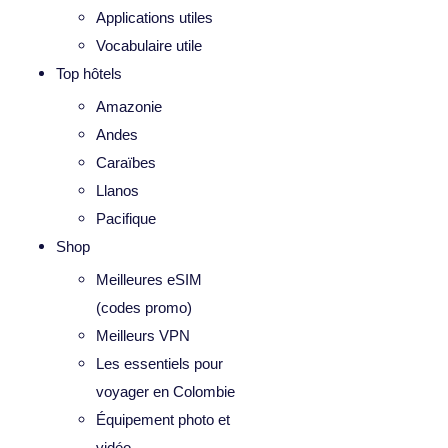
Applications utiles
Vocabulaire utile
Top hôtels
Amazonie
Andes
Caraïbes
Llanos
Pacifique
Shop
Meilleures eSIM
(codes promo)
Meilleurs VPN
Les essentiels pour
voyager en Colombie
Équipement photo et
vidéo