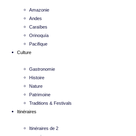
Amazonie
Andes
Caraïbes
Orinoquía
Pacifique
Culture
Gastronomie
Histoire
Nature
Patrimoine
Traditions & Festivals
Itinéraires
Itinéraires de 2