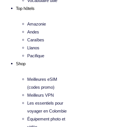
Vocabulaire utile
Top hôtels
Amazonie
Andes
Caraïbes
Llanos
Pacifique
Shop
Meilleures eSIM
(codes promo)
Meilleurs VPN
Les essentiels pour
voyager en Colombie
Équipement photo et
vidéo