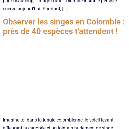
pour beaucoup, l’image d’une Colombie instable persiste
encore aujourd’hui. Pourtant, […]
Observer les singes en Colombie :
près de 40 espèces t’attendent !
Imagine-toi dans la jungle colombienne, le soleil levant
effleurant la canopée et un lointain hurlement de singe