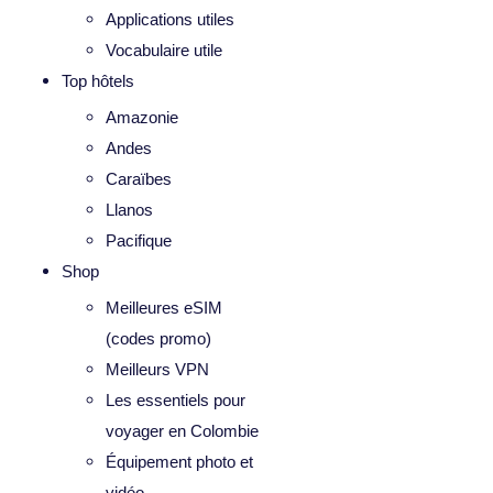
Applications utiles
Vocabulaire utile
Top hôtels
Amazonie
Andes
Caraïbes
Llanos
Pacifique
Shop
Meilleures eSIM
(codes promo)
Meilleurs VPN
Les essentiels pour
voyager en Colombie
Équipement photo et
vidéo