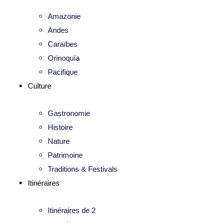
Amazonie
Andes
Caraïbes
Orinoquía
Pacifique
Culture
Gastronomie
Histoire
Nature
Patrimoine
Traditions & Festivals
Itinéraires
Itinéraires de 2