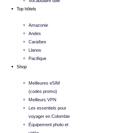
Vocabulaire utile
Top hôtels
Amazonie
Andes
Caraïbes
Llanos
Pacifique
Shop
Meilleures eSIM
(codes promo)
Meilleurs VPN
Les essentiels pour
voyager en Colombie
Équipement photo et
vidéo