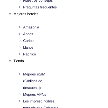
Nuestros consejos
Preguntas frecuentes
Mejores hoteles
Amazonia
Andes
Caribe
Llanos
Pacífico
Tienda
Mejores eSIM
(Códigos de
descuento)
Mejores VPNs
Los imprescindibles
para viajar a Colombia