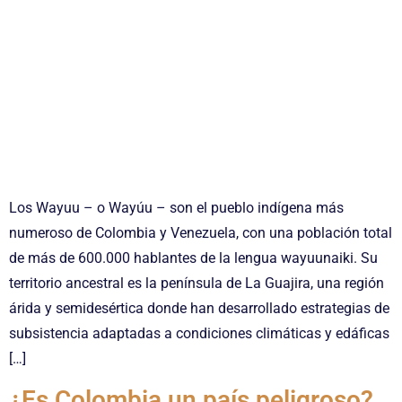
Los Wayuu – o Wayúu – son el pueblo indígena más
numeroso de Colombia y Venezuela, con una población total
de más de 600.000 hablantes de la lengua wayuunaiki. Su
territorio ancestral es la península de La Guajira, una región
árida y semidesértica donde han desarrollado estrategias de
subsistencia adaptadas a condiciones climáticas y edáficas
[…]
¿Es Colombia un país peligroso?