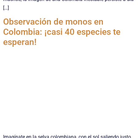
[…]
Observación de monos en
Colombia: ¡casi 40 especies te
esperan!
Imagínate en la selva colombiana, con el sol saliendo justo