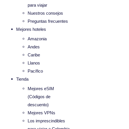
para viajar
Nuestros consejos
Preguntas frecuentes
Mejores hoteles
Amazonia
Andes
Caribe
Llanos
Pacífico
Tienda
Mejores eSIM
(Códigos de
descuento)
Mejores VPNs
Los imprescindibles
para viajar a Colombia