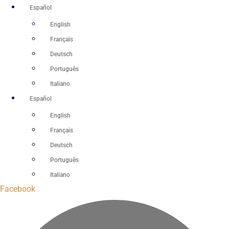
Ir
Español
al
English
contenido
Français
Deutsch
Português
Italiano
Español
English
Français
Deutsch
Português
Italiano
Facebook