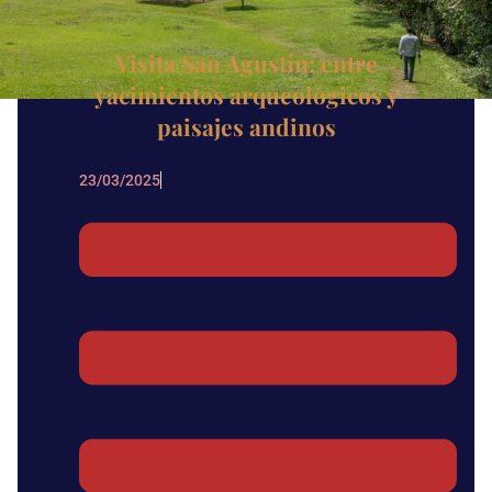
Visita San Agustín: entre
yacimientos arqueológicos y
paisajes andinos
23/03/2025