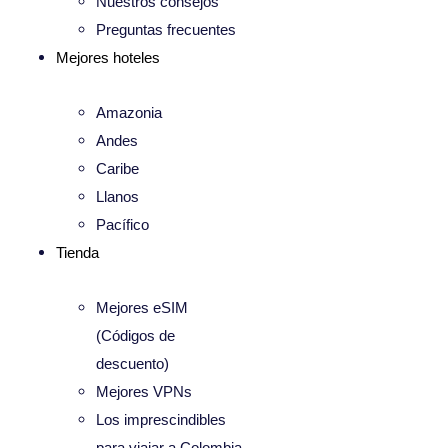
Nuestros consejos
Preguntas frecuentes
Mejores hoteles
Amazonia
Andes
Caribe
Llanos
Pacífico
Tienda
Mejores eSIM
(Códigos de
descuento)
Mejores VPNs
Los imprescindibles
para viajar a Colombia