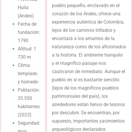
pueblo pequeño, enclavado en el
Huila
corazón de los Andes, ofrece una
(Andes)
experiencia auténtica de Colombia,
Fecha de
lejos de los caminos trillados y
fundación:
encantará a los amantes de la
1790
naturaleza como de los aficionados
Altitud: 1
a la historia. El ambiente tranquilo
730 m
y el magnífico paisaje nos
Clima:
cautivaron de inmediato. Aunque el
templado
pueblo en sí es bastante sencillo
y húmedo
(lejos de los magníficos pueblos
Población:
patrimoniales del país), los
35.550
alrededores están llenos de tesoros
habitantes
por descubrir. Se encuentran, por
(2023)
supuesto, importantes yacimientos
Seguridad:
arqueológicos declarados
muy