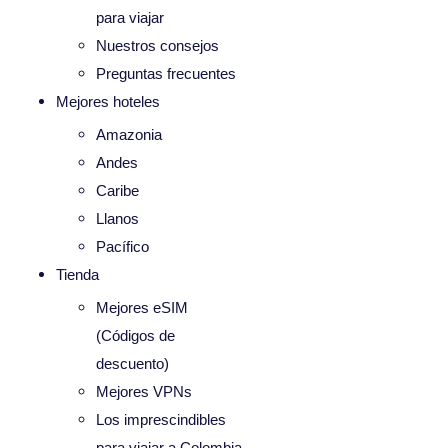
para viajar
Nuestros consejos
Preguntas frecuentes
Mejores hoteles
Amazonia
Andes
Caribe
Llanos
Pacífico
Tienda
Mejores eSIM
(Códigos de
descuento)
Mejores VPNs
Los imprescindibles
para viajar a Colombia