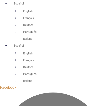
Ir
Español
al
English
contenido
Français
Deutsch
Português
Italiano
Español
English
Français
Deutsch
Português
Italiano
Facebook