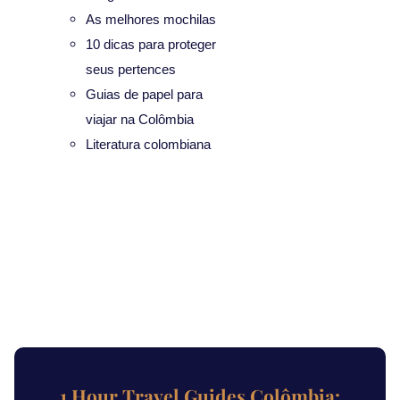
As melhores mochilas
10 dicas para proteger
seus pertences
Guias de papel para
viajar na Colômbia
Literatura colombiana
1 Hour Travel Guides Colômbia: