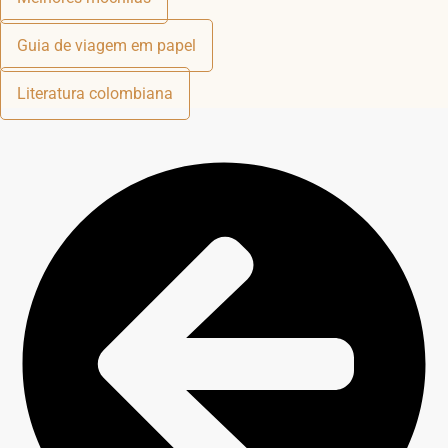
Guia de viagem em papel
Literatura colombiana