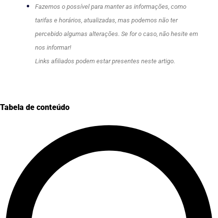
Fazemos o possível para manter as informações, como
tarifas e horários, atualizadas, mas podemos não ter
percebido algumas alterações. Se for o caso, não hesite em
nos informar!
Links afiliados podem estar presentes neste artigo.
Tabela de conteúdo