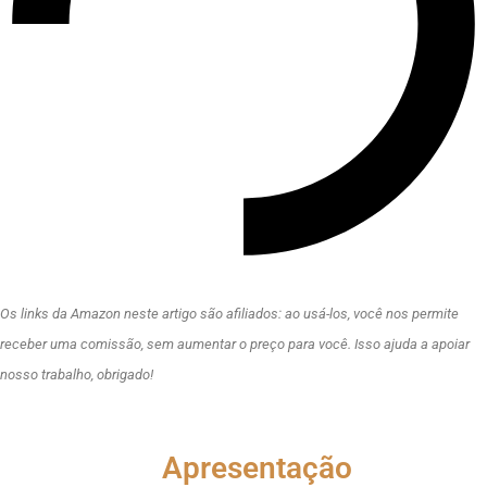
Os links da Amazon neste artigo são afiliados: ao usá-los, você nos permite
receber uma comissão, sem aumentar o preço para você. Isso ajuda a apoiar
nosso trabalho, obrigado!
Apresentação