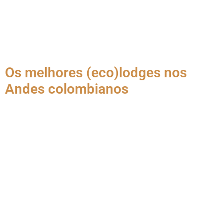
alojamentos na
Colômbia
Os melhores (eco)lodges nos
Andes colombianos