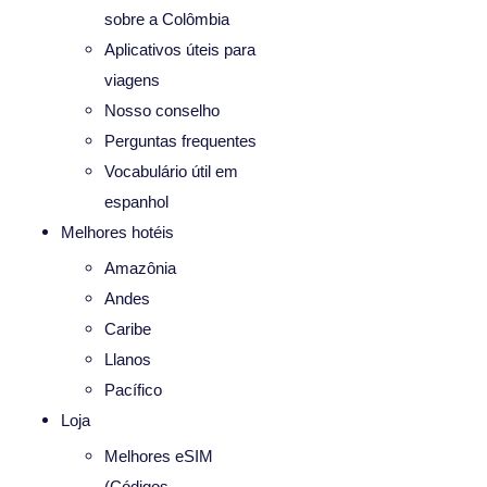
sobre a Colômbia
Aplicativos úteis para
viagens
Nosso conselho
Perguntas frequentes
Vocabulário útil em
espanhol
Melhores hotéis
Amazônia
Andes
Caribe
Llanos
Pacífico
Loja
Melhores eSIM
(Códigos