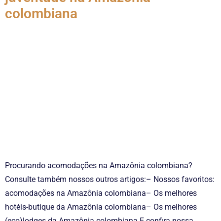
colombiana
Procurando acomodações na Amazônia colombiana?
Consulte também nossos outros artigos:– Nossos favoritos:
acomodações na Amazônia colombiana– Os melhores
hotéis-butique da Amazônia colombiana– Os melhores
(eco)lodges da Amazônia colombiana E confira nossa