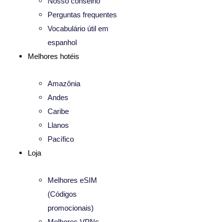
Nosso conselho
Perguntas frequentes
Vocabulário útil em
espanhol
Melhores hotéis
Amazônia
Andes
Caribe
Llanos
Pacífico
Loja
Melhores eSIM
(Códigos
promocionais)
Melhores VPNs