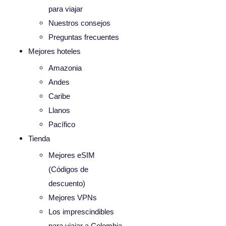
para viajar
Nuestros consejos
Preguntas frecuentes
Mejores hoteles
Amazonia
Andes
Caribe
Llanos
Pacífico
Tienda
Mejores eSIM
(Códigos de
descuento)
Mejores VPNs
Los imprescindibles
para viajar a Colombia