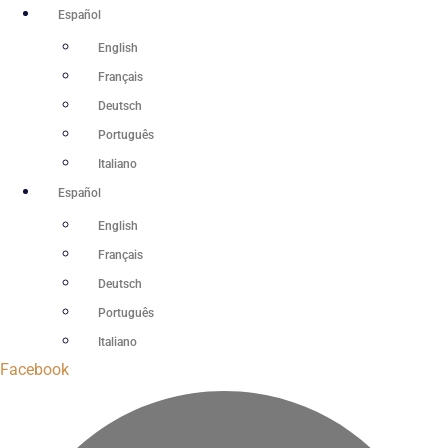
Ir
Español
al
English
contenido
Français
Deutsch
Português
Italiano
Español
English
Français
Deutsch
Português
Italiano
Facebook