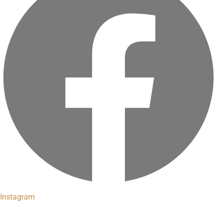
Instagram