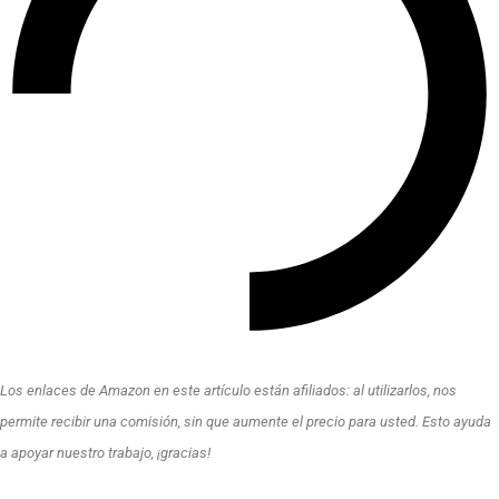
Los enlaces de Amazon en este artículo están afiliados: al utilizarlos, nos
permite recibir una comisión, sin que aumente el precio para usted. Esto ayuda
a apoyar nuestro trabajo, ¡gracias!