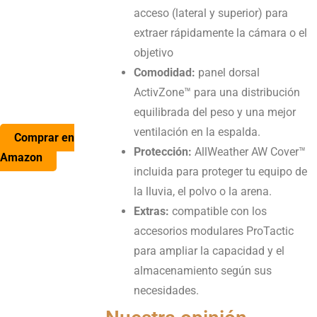
acceso (lateral y superior) para
extraer rápidamente la cámara o el
objetivo
Comodidad:
panel dorsal
ActivZone™ para una distribución
equilibrada del peso y una mejor
ventilación en la espalda.
Comprar en
Protección:
AllWeather AW Cover™
Amazon
incluida para proteger tu equipo de
la lluvia, el polvo o la arena.
Extras:
compatible con los
accesorios modulares ProTactic
para ampliar la capacidad y el
almacenamiento según sus
necesidades.