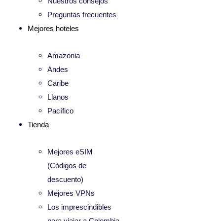
Nuestros consejos
Preguntas frecuentes
Mejores hoteles
Amazonia
Andes
Caribe
Llanos
Pacífico
Tienda
Mejores eSIM
(Códigos de
descuento)
Mejores VPNs
Los imprescindibles
para viajar a Colombia