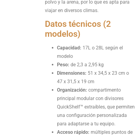
polvo y la arena, por lo que es apta para
viajar en diversos climas.
Datos técnicos (2
modelos)
Capacidad:
17L o 28L según el
modelo
Peso:
de 2,3 a 2,95 kg
Dimensiones:
51 x 34,5 x 23 cm o
47 x 31,5 x 19 cm
Organización:
compartimento
principal modular con divisores
QuickShelf™ extraíbles, que permiten
una configuración personalizada
para adaptarse a tu equipo.
Acceso rápido:
múltiples puntos de