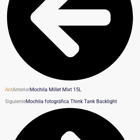
Ant
Anterior
Mochila Millet Mixt 15L
Siguiente
Mochila fotográfica Think Tank Backlight