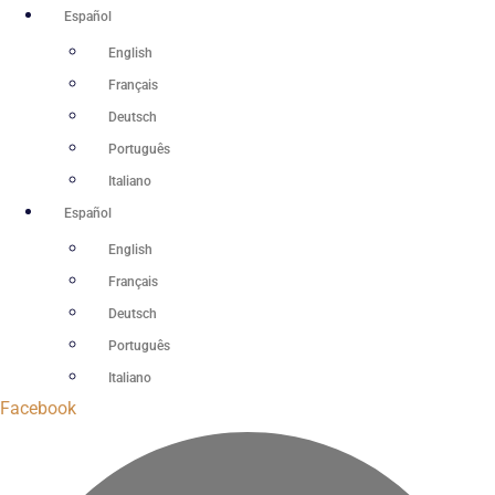
Ir
Español
al
English
contenido
Français
Deutsch
Português
Italiano
Español
English
Français
Deutsch
Português
Italiano
Facebook