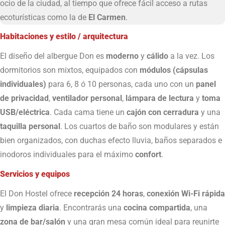
ocio de la ciudad, al tiempo que ofrece fácil acceso a rutas
ecoturísticas como la de
El Carmen
.
Habitaciones y estilo / arquitectura
El diseño del albergue Don es
moderno
y
cálido
a la vez. Los
dormitorios son mixtos, equipados con
módulos (cápsulas
individuales)
para 6, 8 ó 10 personas, cada uno con un
panel
de privacidad
,
ventilador personal
,
lámpara de lectura
y
toma
USB/eléctrica
. Cada cama tiene un
cajón con cerradura
y una
taquilla personal
. Los cuartos de baño son modulares y están
bien organizados, con duchas efecto lluvia, baños separados e
inodoros individuales para el máximo
confort
.
Servicios y equipos
El Don Hostel ofrece
recepción 24 horas
,
conexión Wi-Fi rápida
y
limpieza diaria
. Encontrarás una
cocina compartida
, una
zona de bar/salón
y una gran mesa común ideal para reunirte