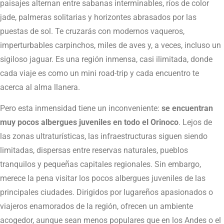
paisajes alternan entre sabanas interminables, ríos de color
jade, palmeras solitarias y horizontes abrasados por las
puestas de sol. Te cruzarás con modernos vaqueros,
imperturbables carpinchos, miles de aves y, a veces, incluso un
sigiloso jaguar. Es una región inmensa, casi ilimitada, donde
cada viaje es como un mini road-trip y cada encuentro te
acerca al alma llanera.
Pero esta inmensidad tiene un inconveniente:
se encuentran
muy pocos albergues juveniles en todo el Orinoco
. Lejos de
las zonas ultraturísticas, las infraestructuras siguen siendo
limitadas, dispersas entre reservas naturales, pueblos
tranquilos y pequeñas capitales regionales. Sin embargo,
merece la pena visitar los pocos albergues juveniles de las
principales ciudades. Dirigidos por lugareños apasionados o
viajeros enamorados de la región, ofrecen un ambiente
acogedor, aunque sean menos populares que en los Andes o el