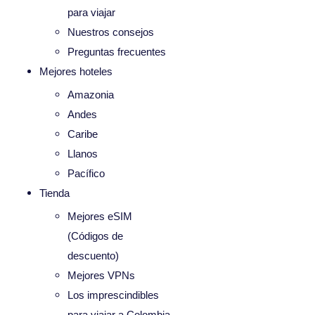
para viajar
Nuestros consejos
Preguntas frecuentes
Mejores hoteles
Amazonia
Andes
Caribe
Llanos
Pacífico
Tienda
Mejores eSIM
(Códigos de
descuento)
Mejores VPNs
Los imprescindibles
para viajar a Colombia