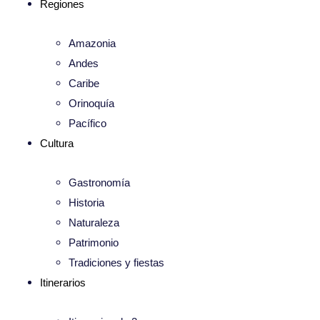
Regiones
Amazonia
Andes
Caribe
Orinoquía
Pacífico
Cultura
Gastronomía
Historia
Naturaleza
Patrimonio
Tradiciones y fiestas
Itinerarios