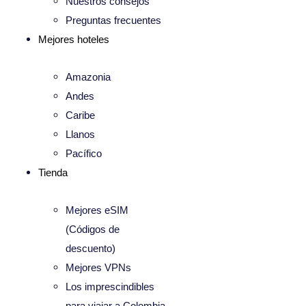
Nuestros consejos
Preguntas frecuentes
Mejores hoteles
Amazonia
Andes
Caribe
Llanos
Pacífico
Tienda
Mejores eSIM
(Códigos de
descuento)
Mejores VPNs
Los imprescindibles
para viajar a Colombia