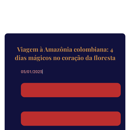
Viagem à Amazônia colombiana: 4
dias mágicos no coração da floresta
05/01/2025