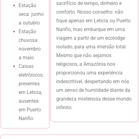
sacrifício de tempo, dinheiro e
Estação
conforto. Nosso conselho: não
seca: junho
fique apenas em Leticia ou Puerto
a outubro
Nariño, mas embarque em uma
Estação
viagem a partir de um ecolodge
chuvosa:
isolado, para uma imersão total.
novembro
Mesmo que não sejamos
a maio
religiosos, a Amazônia nos
Caixas
proporcionou uma experiência
eletrônicos:
indescritível, despertando em nós
presentes
um senso de humildade diante da
em Leticia,
grandeza misteriosa desse mundo
ausentes
infinito.
em Puerto
Nariño