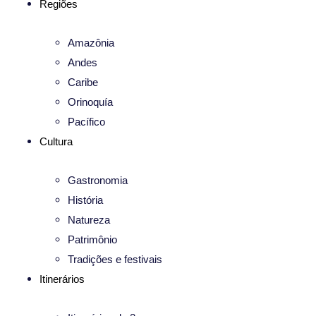
Regiões
Amazônia
Andes
Caribe
Orinoquía
Pacífico
Cultura
Gastronomia
História
Natureza
Patrimônio
Tradições e festivais
Itinerários