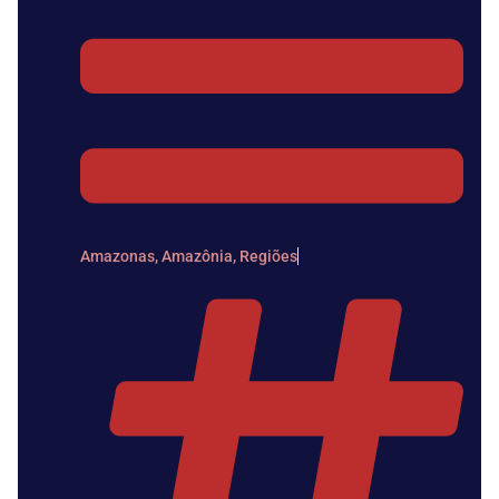
Amazonas
,
Amazônia
,
Regiões