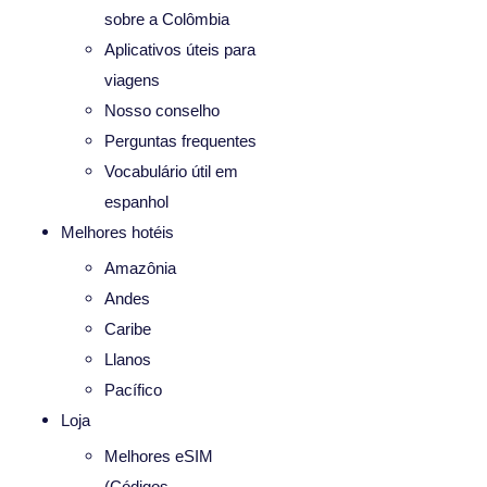
sobre a Colômbia
Aplicativos úteis para
viagens
Nosso conselho
Perguntas frequentes
Vocabulário útil em
espanhol
Melhores hotéis
Amazônia
Andes
Caribe
Llanos
Pacífico
Loja
Melhores eSIM
(Códigos