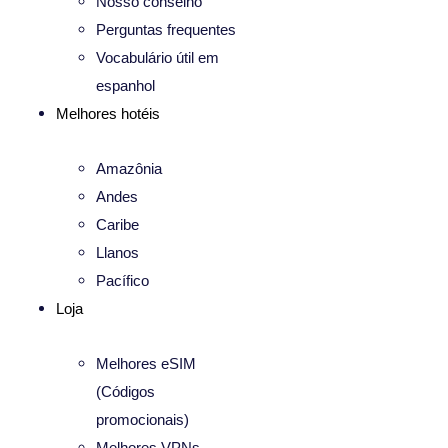
Nosso conselho
Perguntas frequentes
Vocabulário útil em
espanhol
Melhores hotéis
Amazônia
Andes
Caribe
Llanos
Pacífico
Loja
Melhores eSIM
(Códigos
promocionais)
Melhores VPNs