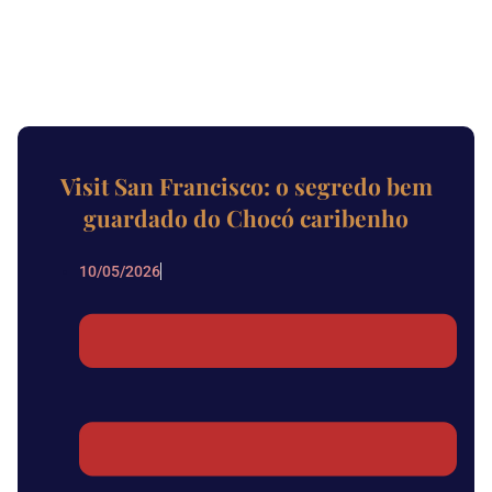
Visit San Francisco: o segredo bem
guardado do Chocó caribenho
10/05/2026