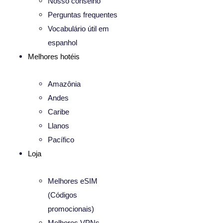
Nosso conselho
Perguntas frequentes
Vocabulário útil em
espanhol
Melhores hotéis
Amazônia
Andes
Caribe
Llanos
Pacífico
Loja
Melhores eSIM
(Códigos
promocionais)
Melhores VPNs