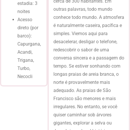
cerca de 300 habitantes. Em
estadia: 3
outras palavras, todo mundo
noites
conhece todo mundo. A atmosfera
Acesso
é naturalmente caseira, pacífica e
direto (por
simples. Viemos aqui para
barco):
desacelerar, desligar o telefone,
Capurgana,
redescobrir o sabor de uma
Acandi,
conversa sincera e a passagem do
Trigana,
tempo. Se estiver sonhando com
Turbo,
longas praias de areia branca, o
Necocli
norte é provavelmente mais
adequado. As praias de São
Francisco são menores e mais
irregulares. No entanto, se você
quiser caminhar sob árvores
gigantes, explorar a selva ou