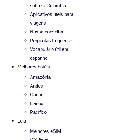
sobre a Colômbia
Aplicativos úteis para
viagens
Nosso conselho
Perguntas frequentes
Vocabulário útil em
espanhol
Melhores hotéis
Amazônia
Andes
Caribe
Llanos
Pacífico
Loja
Melhores eSIM
(Códigos