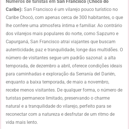
Números de turistas em
San Francisco
(Chocó do
Caribe)
:
San Francisco é um vilarejo pouco turístico no
Caribe Chocó, com apenas cerca de 300 habitantes, o que
lhe confere uma atmosfera íntima e familiar. Ao contrário
dos vilarejos mais populares do norte, como Sapzurro e
Capurganá, San Francisco atrai viajantes que buscam
autenticidade, paz e tranquilidade, longe das multidões. O
número de visitantes segue um padrão sazonal: a alta
temporada, de dezembro a abril, oferece condições ideais
para caminhadas e exploração da Serranía del Darién,
enquanto a baixa temporada, de maio a novembro,
recebe menos visitantes. De qualquer forma, o número de
turistas permanece limitado, preservando o charme
natural e a tranquilidade do vilarejo, perfeito para se
reconectar com a natureza e desfrutar de um ritmo de
vida mais lento.