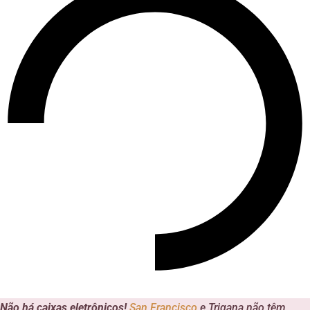
Não há caixas eletrônicos!
San Francisco
e Trigana não têm