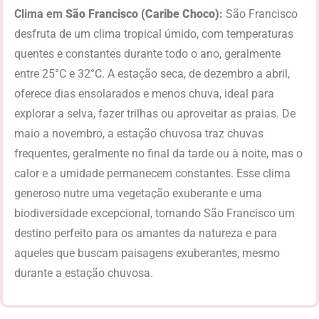
Clima em
São Francisco
(Caribe Choco)
:
São Francisco
desfruta de um clima tropical úmido, com temperaturas
quentes e constantes durante todo o ano, geralmente
entre 25°C e 32°C. A estação seca, de dezembro a abril,
oferece dias ensolarados e menos chuva, ideal para
explorar a selva, fazer trilhas ou aproveitar as praias. De
maio a novembro, a estação chuvosa traz chuvas
frequentes, geralmente no final da tarde ou à noite, mas o
calor e a umidade permanecem constantes. Esse clima
generoso nutre uma vegetação exuberante e uma
biodiversidade excepcional, tornando São Francisco um
destino perfeito para os amantes da natureza e para
aqueles que buscam paisagens exuberantes, mesmo
durante a estação chuvosa.