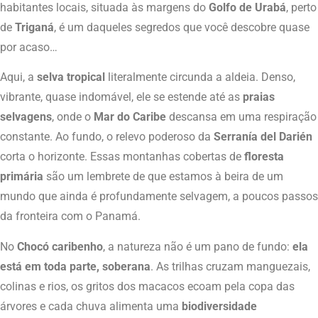
habitantes locais, situada às margens do
Golfo de Urabá
, perto
de
Triganá
, é um daqueles segredos que você descobre quase
por acaso…
Aqui, a
selva tropical
literalmente circunda a aldeia. Denso,
vibrante, quase indomável, ele se estende até as
praias
selvagens
, onde o
Mar do Caribe
descansa em uma respiração
constante. Ao fundo, o relevo poderoso da
Serranía del Darién
corta o horizonte. Essas montanhas cobertas de
floresta
primária
são um lembrete de que estamos à beira de um
mundo que ainda é profundamente selvagem, a poucos passos
da fronteira com o Panamá.
No
Chocó caribenho
, a natureza não é um pano de fundo:
ela
está em toda parte, soberana
. As trilhas cruzam manguezais,
colinas e rios, os gritos dos macacos ecoam pela copa das
árvores e cada chuva alimenta uma
biodiversidade