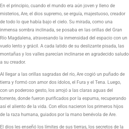
En el principio, cuando el mundo era aún joven y lleno de
misterios, Are, el dios supremo, se erguía, majestuoso, creador
de todo lo que había bajo el cielo. Su mirada, como una
inmensa sombra inclinada, se posaba en las orillas del Gran
Río Magdalena, atravesando la inmensidad del espacio con un
vuelo lento y grácil. A cada latido de su deslizante pisada, las
montañas y los valles parecían inclinarse en agradecido saludo
a su creador.
Al llegar a las orillas sagradas del río, Are cogió un puñado de
tierra y formó con amor dos ídolos, el Fura y el Tena. Luego,
con un poderoso gesto, los arrojó a las claras aguas del
torrente, donde fueron purificados por la espuma, recuperando
así el aliento de la vida. Con ellos nacieron los primeros hijos
de la raza humana, guiados por la mano benévola de Are.
El dios les enseñó los límites de sus tierras, los secretos de la