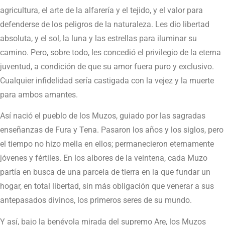
agricultura, el arte de la alfarería y el tejido, y el valor para
defenderse de los peligros de la naturaleza. Les dio libertad
absoluta, y el sol, la luna y las estrellas para iluminar su
camino. Pero, sobre todo, les concedió el privilegio de la eterna
juventud, a condición de que su amor fuera puro y exclusivo.
Cualquier infidelidad sería castigada con la vejez y la muerte
para ambos amantes.
Así nació el pueblo de los Muzos, guiado por las sagradas
enseñanzas de Fura y Tena. Pasaron los años y los siglos, pero
el tiempo no hizo mella en ellos; permanecieron eternamente
jóvenes y fértiles. En los albores de la veintena, cada Muzo
partía en busca de una parcela de tierra en la que fundar un
hogar, en total libertad, sin más obligación que venerar a sus
antepasados divinos, los primeros seres de su mundo.
Y así, bajo la benévola mirada del supremo Are, los Muzos