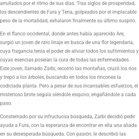
arrullados por el ritmo de sus días. Tras siglos de prosperidad,
los descendientes de Fura y Tena, golpeados por el implacable
peso de la mortalidad, exhalaron finalmente su último suspiro.
En el flanco occidental, donde antes había aparecido Are,
surgió un joven de raro linaje en busca de una flor legendaria,
cuya fragancia tenía el poder de aliviar todos los sufrimientos y
cuyas esencias poseían la cura de todas las enfermedades.
Este joven, llamado Zarbi, recorrió las montañas, cruzó los ríos
y trepó a los árboles, buscando en todos los rincones la
codiciada planta. Pero a pesar de sus incansables esfuerzos, el
misterioso brote seguía siéndole esquivo, engañándole a cada
paso.
Consternado por su infructuosa búsqueda, Zarbi decidió pedir
ayuda a Fura, con la esperanza de encontrar en ella una aliada
en su desesperada búsqueda. Con pasión, le describió las