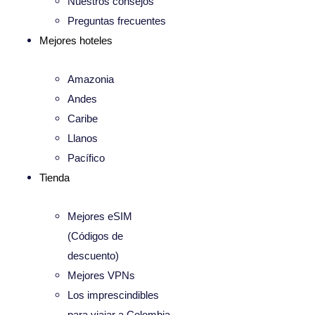
Nuestros consejos
Preguntas frecuentes
Mejores hoteles
Amazonia
Andes
Caribe
Llanos
Pacífico
Tienda
Mejores eSIM
(Códigos de
descuento)
Mejores VPNs
Los imprescindibles
para viajar a Colombia