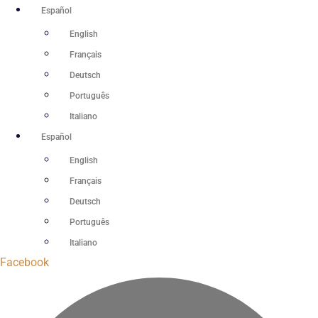
Ir
Español
al
English
contenido
Français
Deutsch
Português
Italiano
Español
English
Français
Deutsch
Português
Italiano
Facebook