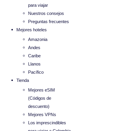
para viajar
Nuestros consejos
Preguntas frecuentes
Mejores hoteles
Amazonia
Andes
Caribe
Llanos
Pacífico
Tienda
Mejores eSIM
(Códigos de
descuento)
Mejores VPNs
Los imprescindibles
para viajar a Colombia