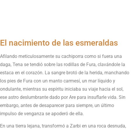
El nacimiento de las esmeraldas
Afilando meticulosamente su cachiporra como si fuera una
daga, Tena se tendió sobre las rodillas de Fura, clavándole la
estaca en el corazón. La sangre brotó de la herida, manchando
los pies de Fura con un manto carmesí, un mar líquido y
ondulante, mientras su espíritu iniciaba su viaje hacia el sol,
ese astro deslumbrante dado por Are para insuflarle vida. Sin
embargo, antes de desaparecer para siempre, un último
impulso de venganza se apoderó de ella.
En una tierra lejana, transformó a Zarbi en una roca desnuda,