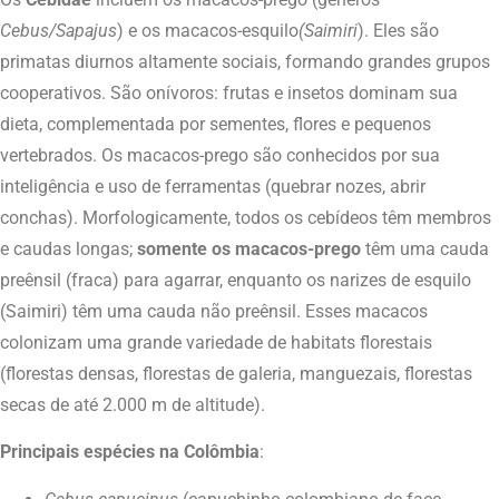
Cebus/Sapajus
) e os macacos-esquilo
(Saimiri
). Eles são
primatas diurnos altamente sociais, formando grandes grupos
cooperativos. São onívoros: frutas e insetos dominam sua
dieta, complementada por sementes, flores e pequenos
vertebrados. Os macacos-prego são conhecidos por sua
inteligência e uso de ferramentas (quebrar nozes, abrir
conchas). Morfologicamente, todos os cebídeos têm membros
e caudas longas;
somente os macacos-prego
têm uma cauda
preênsil (fraca) para agarrar, enquanto os narizes de esquilo
(Saimiri) têm uma cauda não preênsil. Esses macacos
colonizam uma grande variedade de habitats florestais
(florestas densas, florestas de galeria, manguezais, florestas
secas de até 2.000 m de altitude).
Principais espécies na Colômbia
: