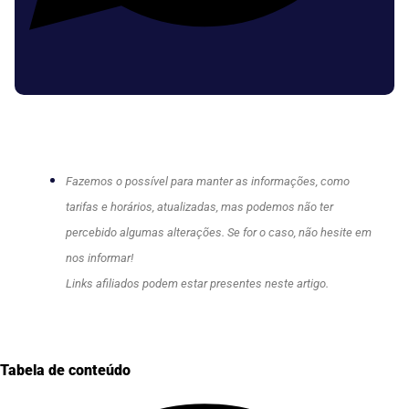
Fazemos o possível para manter as informações, como
tarifas e horários, atualizadas, mas podemos não ter
percebido algumas alterações. Se for o caso, não hesite em
nos informar!
Links afiliados podem estar presentes neste artigo.
Tabela de conteúdo