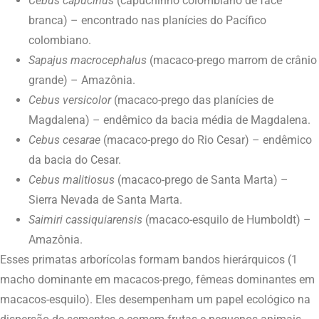
Cebus capucinus
(capuchinho colombiano de face
branca) – encontrado nas planícies do Pacífico
colombiano.
Sapajus macrocephalus
(macaco-prego marrom de crânio
grande) – Amazônia.
Cebus versicolor
(macaco-prego das planícies de
Magdalena) – endêmico da bacia média de Magdalena.
Cebus cesarae
(macaco-prego do Rio Cesar) – endêmico
da bacia do Cesar.
Cebus malitiosus
(macaco-prego de Santa Marta) –
Sierra Nevada de Santa Marta.
Saimiri cassiquiarensis
(macaco-esquilo de Humboldt) –
Amazônia.
Esses primatas arborícolas formam bandos hierárquicos (1
macho dominante em macacos-prego, fêmeas dominantes em
macacos-esquilo). Eles desempenham um papel ecológico na