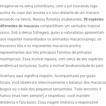
Imagine-se na selva colombiana, com o sol nascendo logo
acima da copa das árvores e o uivo distante de um macaco
ecoando na névoa. Nessas florestas exuberantes,
38 espécies
diferentes de macacos
compartilham um santuário tropical
único. Sob a densa folhagem, guias e naturalistas apresentam
aos viajantes maravilhados os animados macacos-prego, os
travessos titis e os imponentes macacos-aranha,
representantes das três principais famílias de primatas
neotropicais. Essa incrível riqueza, com cerca de dez espécies
endêmicas exclusivas, ilustra a incrível biodiversidade do país.
Aventura aqui significa respeito. Acompanhado por guias
locais, você observará silenciosamente o balanço dos macacos
bugios ou o balé dos pequenos tamarindos. Todo encontro é
furtivo (mas nem sempre!) e respeitoso: você mantém
distância e fala baixo. Essa viagem imersiva e responsável