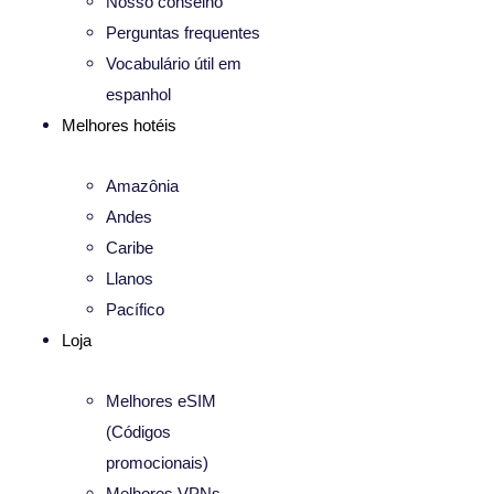
Nosso conselho
Perguntas frequentes
Vocabulário útil em
espanhol
Melhores hotéis
Amazônia
Andes
Caribe
Llanos
Pacífico
Loja
Melhores eSIM
(Códigos
promocionais)
Melhores VPNs