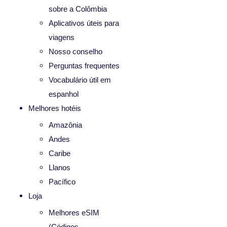
sobre a Colômbia
Aplicativos úteis para
viagens
Nosso conselho
Perguntas frequentes
Vocabulário útil em
espanhol
Melhores hotéis
Amazônia
Andes
Caribe
Llanos
Pacífico
Loja
Melhores eSIM
(Códigos