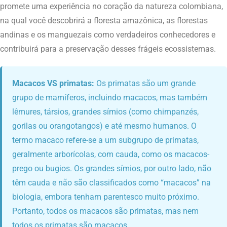
promete uma experiência no coração da natureza colombiana,
na qual você descobrirá a floresta amazônica, as florestas
andinas e os manguezais como verdadeiros conhecedores e
contribuirá para a preservação desses frágeis ecossistemas.
Macacos VS primatas:
Os primatas são um grande
grupo de mamíferos, incluindo macacos, mas também
lêmures, társios, grandes símios (como chimpanzés,
gorilas ou orangotangos) e até mesmo humanos. O
termo macaco refere-se a um subgrupo de primatas,
geralmente arborícolas, com cauda, como os macacos-
prego ou bugios. Os grandes símios, por outro lado, não
têm cauda e não são classificados como “macacos” na
biologia, embora tenham parentesco muito próximo.
Portanto, todos os macacos são primatas, mas nem
todos os primatas são macacos.