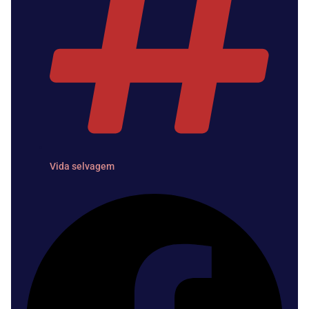
Vida selvagem