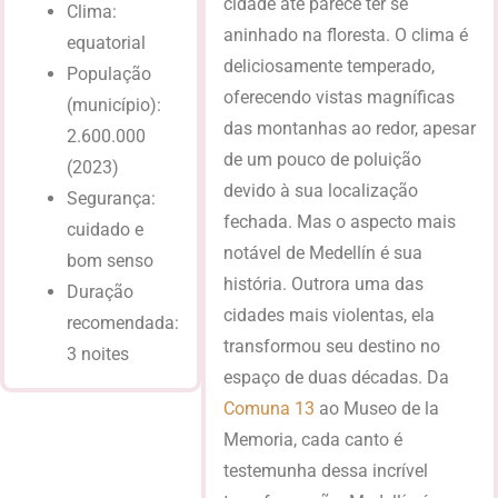
cidade até parece ter se
Clima:
aninhado na floresta. O clima é
equatorial
deliciosamente temperado,
População
oferecendo vistas magníficas
(município):
das montanhas ao redor, apesar
2.600.000
de um pouco de poluição
(2023)
devido à sua localização
Segurança:
fechada. Mas o aspecto mais
cuidado e
notável de Medellín é sua
bom senso
história. Outrora uma das
Duração
cidades mais violentas, ela
recomendada:
transformou seu destino no
3 noites
espaço de duas décadas. Da
Comuna 13
ao Museo de la
Memoria, cada canto é
testemunha dessa incrível