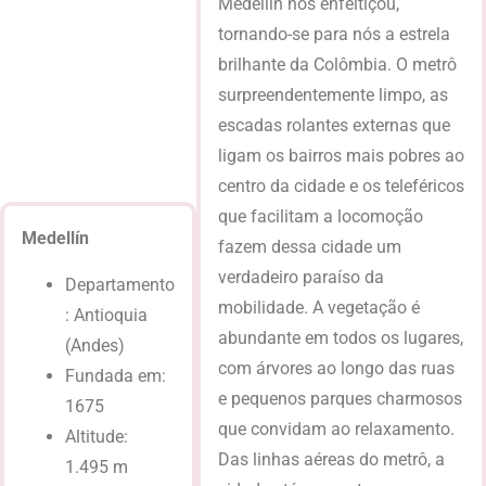
Medellín nos enfeitiçou,
tornando-se para nós a estrela
brilhante da Colômbia. O metrô
surpreendentemente limpo, as
escadas rolantes externas que
ligam os bairros mais pobres ao
centro da cidade e os teleféricos
que facilitam a locomoção
Medellín
fazem dessa cidade um
verdadeiro paraíso da
Departamento
mobilidade. A vegetação é
: Antioquia
abundante em todos os lugares,
(Andes)
com árvores ao longo das ruas
Fundada em:
e pequenos parques charmosos
1675
que convidam ao relaxamento.
Altitude:
Das linhas aéreas do metrô, a
1.495 m