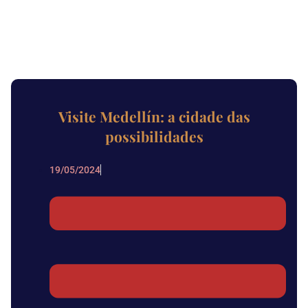
Visite Medellín: a cidade das
possibilidades
19/05/2024