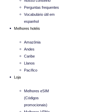
Nosso conselho
Perguntas frequentes
Vocabulário útil em
espanhol
Melhores hotéis
Amazônia
Andes
Caribe
Llanos
Pacífico
Loja
Melhores eSIM
(Códigos
promocionais)
Melhores VPNs