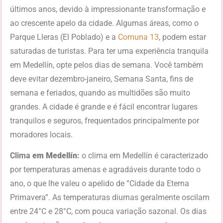
últimos anos, devido à impressionante transformação e
ao crescente apelo da cidade. Algumas áreas, como o
Parque Lleras (El Poblado) e a
Comuna 13
, podem estar
saturadas de turistas. Para ter uma experiência tranquila
em Medellín, opte pelos dias de semana. Você também
deve evitar dezembro-janeiro, Semana Santa, fins de
semana e feriados, quando as multidões são muito
grandes. A cidade é grande e é fácil encontrar lugares
tranquilos e seguros, frequentados principalmente por
moradores locais.
Clima
em
Medellín
:
o clima em Medellín é caracterizado
por temperaturas amenas e agradáveis durante todo o
ano, o que lhe valeu o apelido de “Cidade da Eterna
Primavera”. As temperaturas diurnas geralmente oscilam
entre 24°C e 28°C, com pouca variação sazonal. Os dias