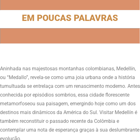
EM POUCAS PALAVRAS
Aninhada nas majestosas montanhas colombianas, Medellín,
ou “Medallo”, revela-se como uma joia urbana onde a história
tumultuada se entrelaça com um renascimento moderno. Antes
conhecida por episódios sombrios, essa cidade florescente
metamorfoseou sua paisagem, emergindo hoje como um dos
destinos mais dinâmicos da América do Sul. Visitar Medellín é
também reconstituir o passado recente da Colômbia e
contemplar uma nota de esperança graças à sua deslumbrante
evolução.