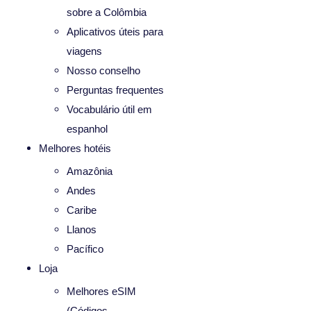
sobre a Colômbia
Aplicativos úteis para
viagens
Nosso conselho
Perguntas frequentes
Vocabulário útil em
espanhol
Melhores hotéis
Amazônia
Andes
Caribe
Llanos
Pacífico
Loja
Melhores eSIM
(Códigos