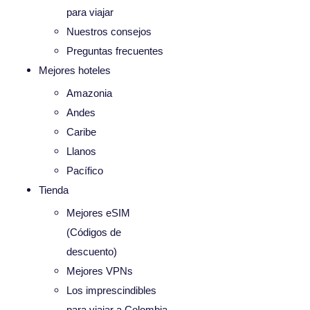
para viajar
Nuestros consejos
Preguntas frecuentes
Mejores hoteles
Amazonia
Andes
Caribe
Llanos
Pacífico
Tienda
Mejores eSIM
(Códigos de
descuento)
Mejores VPNs
Los imprescindibles
para viajar a Colombia