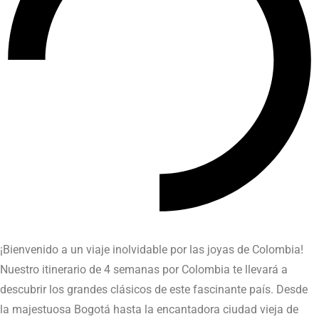
¡Bienvenido a un viaje inolvidable por las joyas de Colombia!
Nuestro itinerario de 4 semanas por Colombia te llevará a
descubrir los grandes clásicos de este fascinante país. Desde
la majestuosa Bogotá hasta la encantadora ciudad vieja de