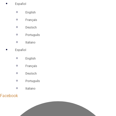
Ir
Español
al
English
contenido
Français
Deutsch
Português
Italiano
Español
English
Français
Deutsch
Português
Italiano
Facebook