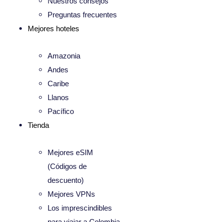
Nuestros consejos
Preguntas frecuentes
Mejores hoteles
Amazonia
Andes
Caribe
Llanos
Pacífico
Tienda
Mejores eSIM
(Códigos de
descuento)
Mejores VPNs
Los imprescindibles
para viajar a Colombia