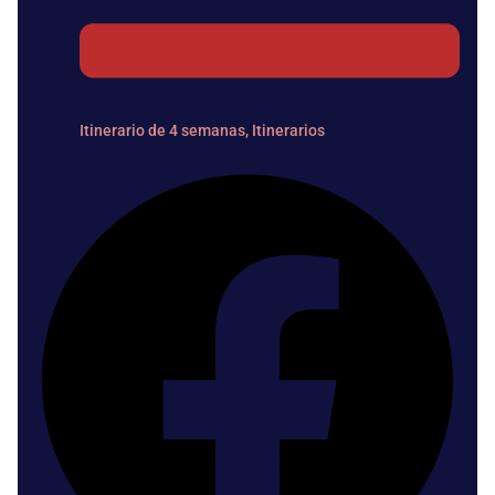
Itinerario de 4 semanas
,
Itinerarios