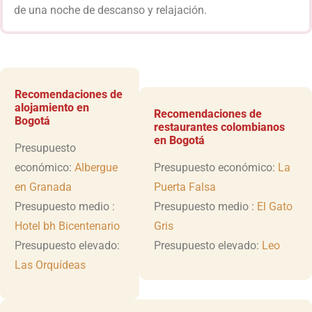
de una noche de descanso y relajación.
Recomendaciones de
alojamiento en
Recomendaciones de
Bogotá
restaurantes colombianos
en Bogotá
Presupuesto
económico:
Albergue
Presupuesto económico:
La
en Granada
Puerta Falsa
Presupuesto medio :
Presupuesto medio :
El Gato
Hotel bh Bicentenario
Gris
Presupuesto elevado:
Presupuesto elevado:
Leo
Las Orquídeas